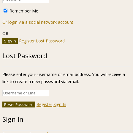
Remember Me
Or login via a social network account
OR
Register
Lost Password
Lost Password
Please enter your username or email address. You will receive a
link to create a new password via email.
Register
Sign In
Sign In