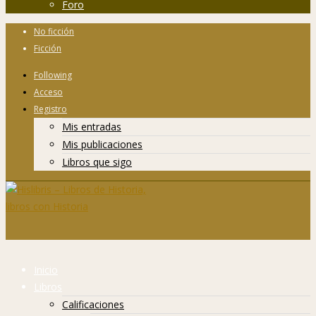
Foro
No ficción
Ficción
Following
Acceso
Registro
Mis entradas
Mis publicaciones
Libros que sigo
Inicio
Libros
Calificaciones