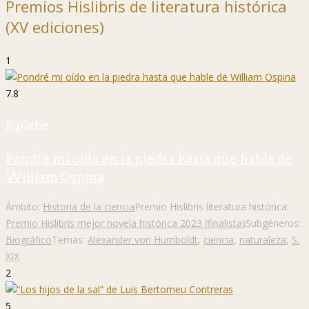
Premios Hislibris de literatura histórica
(XV ediciones)
1
7.8
P. plebe
Pondré mi oído en la piedra hasta que hable de
William Ospina
Ámbito:
Historia de la ciencia
Premio Hislibris literatura histórica:
Premio Hislibris mejor novela histórica 2023 (finalista)
Subgéneros:
Biográfico
Temas:
Alexander von Humboldt
,
ciencia
,
naturaleza
,
S.
XIX
2
5