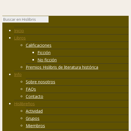
Inicio
Libros
Calificaciones
Ficción
No ficción
Premios Hislibris de literatura histórica
Info
Sobre nosotros
FAQs
Contacto
Hislibreños
Actividad
Grupos
Miembros