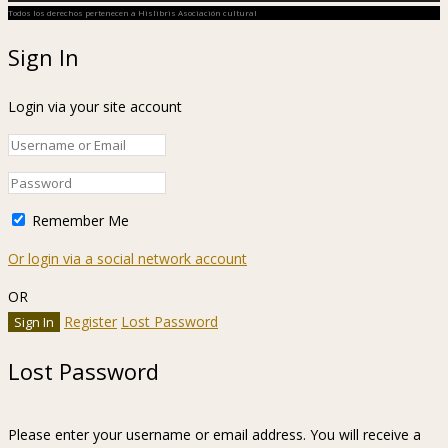
Todos los derechos pertenecen a Hislibris Asociación cultural
Sign In
Login via your site account
Remember Me
Or login via a social network account
OR
Register
Lost Password
Lost Password
Please enter your username or email address. You will receive a