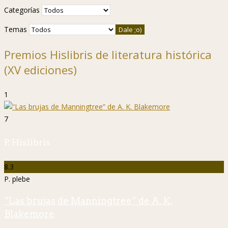
Categorías
Temas
Premios Hislibris de literatura histórica
(XV ediciones)
1
7
P. Hislibris
8.3
P. plebe
“Las brujas de Manningtree” de A. K.
Blakemore