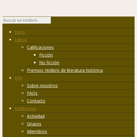
Inicio
Libros
Calificaciones
Ficción
No ficción
Premios Hislibris de literatura histórica
Info
Sobre nosotros
FAQs
Contacto
Hislibreños
Actividad
Grupos
Miembros