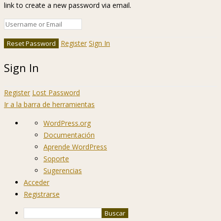
link to create a new password via email.
Register
Sign In
Sign In
Register
Lost Password
Ir a la barra de herramientas
Acerca
WordPress.org
de
Documentación
WordPress
Aprende WordPress
Soporte
Sugerencias
Acceder
Registrarse
Buscar