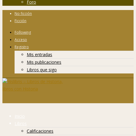
Foro
No ficción
Ficción
Following
Acceso
Registro
Mis entradas
Mis publicaciones
Libros que sigo
Inicio
Libros
Calificaciones