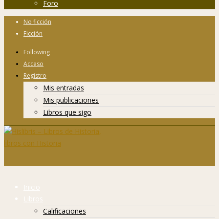
Foro
No ficción
Ficción
Following
Acceso
Registro
Mis entradas
Mis publicaciones
Libros que sigo
Inicio
Libros
Calificaciones