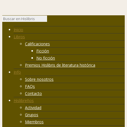
Inicio
Libros
Calificaciones
Ficción
No ficción
Premios Hislibris de literatura histórica
Info
Sobre nosotros
FAQs
Contacto
Hislibreños
Actividad
Grupos
Miembros