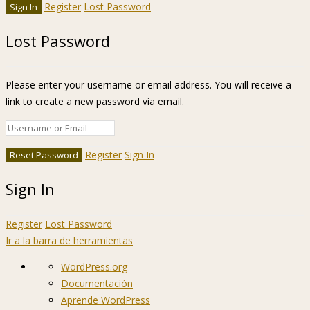
Register
Lost Password
Lost Password
Please enter your username or email address. You will receive a
link to create a new password via email.
Register
Sign In
Sign In
Register
Lost Password
Ir a la barra de herramientas
Acerca
WordPress.org
de
Documentación
WordPress
Aprende WordPress