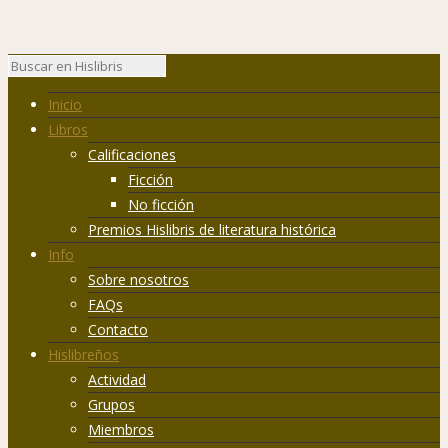
Inicio
Libros
Calificaciones
Ficción
No ficción
Premios Hislibris de literatura histórica
Info
Sobre nosotros
FAQs
Contacto
Hislibreños
Actividad
Grupos
Miembros