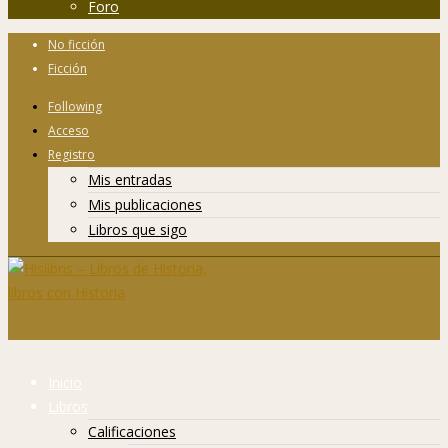
Foro
No ficción
Ficción
Following
Acceso
Registro
Mis entradas
Mis publicaciones
Libros que sigo
Inicio
Libros
Calificaciones