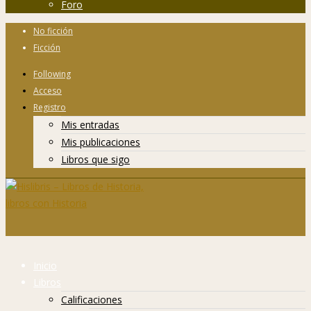
Foro
No ficción
Ficción
Following
Acceso
Registro
Mis entradas
Mis publicaciones
Libros que sigo
Inicio
Libros
Calificaciones