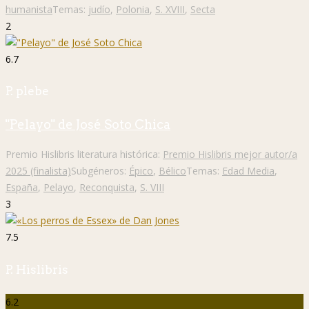
humanista
Temas:
judío
,
Polonia
,
S. XVIII
,
Secta
2
6.7
P. plebe
"Pelayo" de José Soto Chica
Premio Hislibris literatura histórica:
Premio Hislibris mejor autor/a
2025 (finalista)
Subgéneros:
Épico
,
Bélico
Temas:
Edad Media
,
España
,
Pelayo
,
Reconquista
,
S. VIII
3
7.5
P. Hislibris
6.2