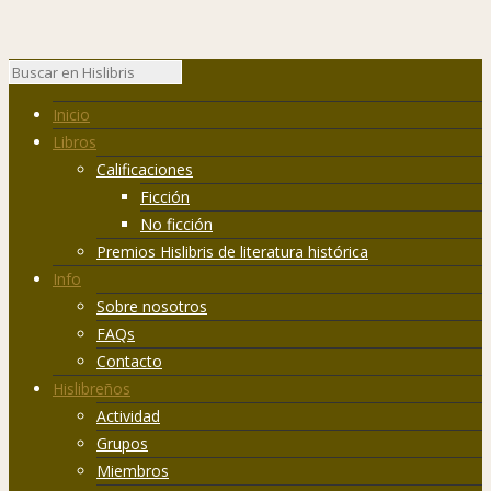
Inicio
Libros
Calificaciones
Ficción
No ficción
Premios Hislibris de literatura histórica
Info
Sobre nosotros
FAQs
Contacto
Hislibreños
Actividad
Grupos
Miembros