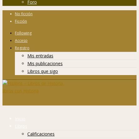
Foro
No ficción
Ficción
Following
Acceso
Registro
Mis entradas
Mis publicaciones
Libros que sigo
Inicio
Libros
Calificaciones