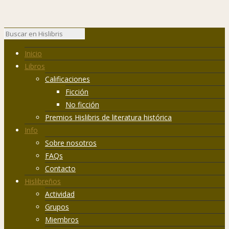
Inicio
Libros
Calificaciones
Ficción
No ficción
Premios Hislibris de literatura histórica
Info
Sobre nosotros
FAQs
Contacto
Hislibreños
Actividad
Grupos
Miembros