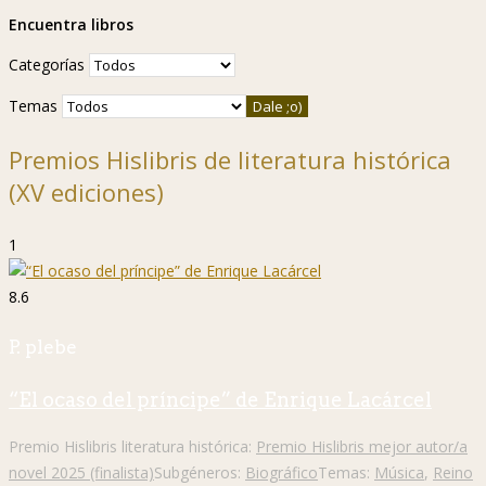
Encuentra libros
Categorías
Temas
Premios Hislibris de literatura histórica
(XV ediciones)
1
8.6
P. plebe
“El ocaso del príncipe” de Enrique Lacárcel
Premio Hislibris literatura histórica:
Premio Hislibris mejor autor/a
novel 2025 (finalista)
Subgéneros:
Biográfico
Temas:
Música
,
Reino