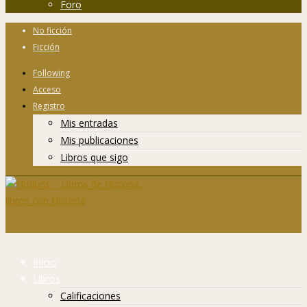
Foro
No ficción
Ficción
Following
Acceso
Registro
Mis entradas
Mis publicaciones
Libros que sigo
Inicio
Libros
Calificaciones