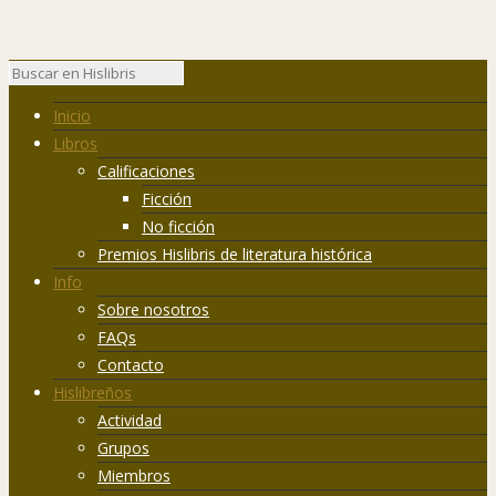
Inicio
Libros
Calificaciones
Ficción
No ficción
Premios Hislibris de literatura histórica
Info
Sobre nosotros
FAQs
Contacto
Hislibreños
Actividad
Grupos
Miembros