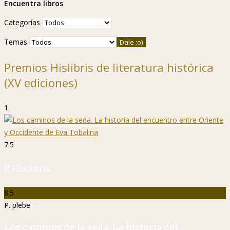
Encuentra libros
Categorías
Temas
Premios Hislibris de literatura histórica
(XV ediciones)
1
7.5
P. Hislibris
8.5
P. plebe
Los caminos de la seda. La historia del