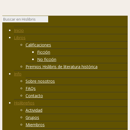
Inicio
Libros
Calificaciones
Ficción
No ficción
Premios Hislibris de literatura histórica
Info
Sobre nosotros
FAQs
Contacto
Hislibreños
Actividad
Grupos
Miembros