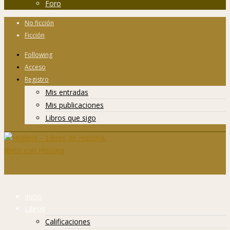
Foro
No ficción
Ficción
Following
Acceso
Registro
Mis entradas
Mis publicaciones
Libros que sigo
Inicio
Libros
Calificaciones