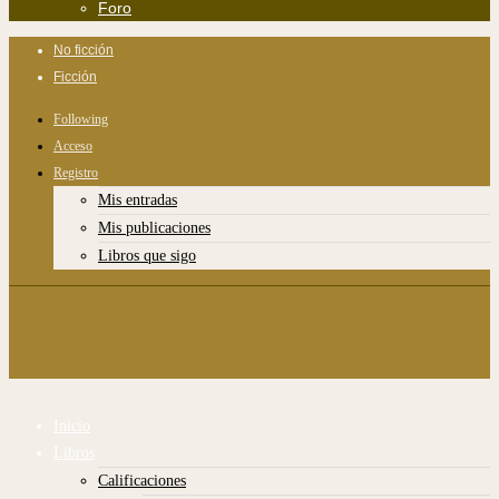
Foro
No ficción
Ficción
Following
Acceso
Registro
Mis entradas
Mis publicaciones
Libros que sigo
Inicio
Libros
Calificaciones