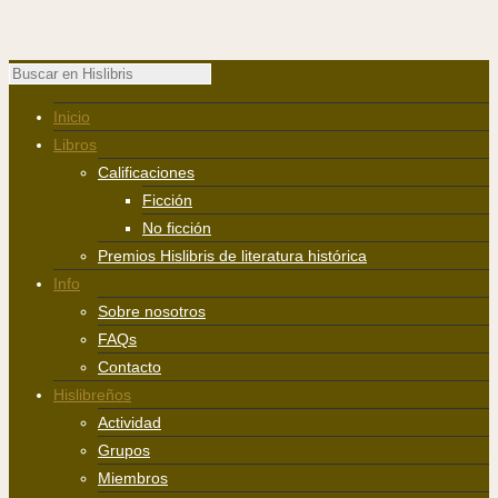
Inicio
Libros
Calificaciones
Ficción
No ficción
Premios Hislibris de literatura histórica
Info
Sobre nosotros
FAQs
Contacto
Hislibreños
Actividad
Grupos
Miembros