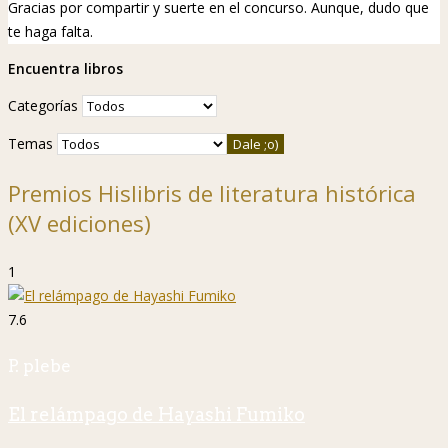
Gracias por compartir y suerte en el concurso. Aunque, dudo que
te haga falta.
Encuentra libros
Categorías
Temas
Premios Hislibris de literatura histórica
(XV ediciones)
1
7.6
P. plebe
El relámpago de Hayashi Fumiko