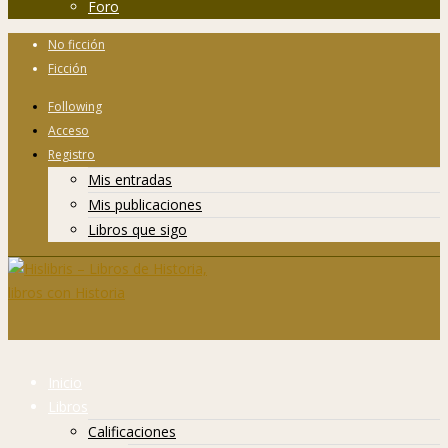
Foro
No ficción
Ficción
Following
Acceso
Registro
Mis entradas
Mis publicaciones
Libros que sigo
Inicio
Libros
Calificaciones