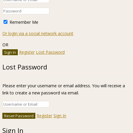
Remember Me
Or login via a social network account
OR
Register
Lost Password
Lost Password
Please enter your username or email address. You will receive a
link to create a new password via email.
Register
Sign In
Sign In