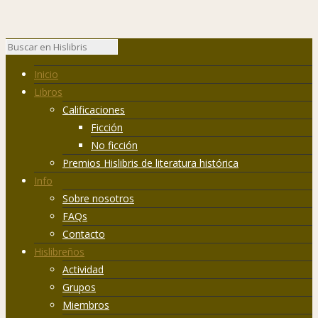
Inicio
Libros
Calificaciones
Ficción
No ficción
Premios Hislibris de literatura histórica
Info
Sobre nosotros
FAQs
Contacto
Hislibreños
Actividad
Grupos
Miembros