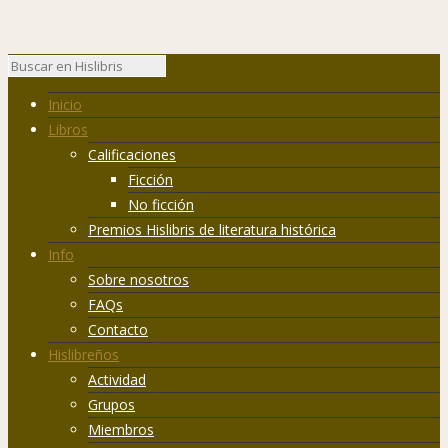
Inicio
Libros
Calificaciones
Ficción
No ficción
Premios Hislibris de literatura histórica
Info
Sobre nosotros
FAQs
Contacto
Hislibreños
Actividad
Grupos
Miembros