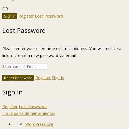
OR
Register
Lost Password
Lost Password
Please enter your username or email address. You will receive a
link to create a new password via email.
Register
Sign In
Sign In
Register
Lost Password
Ir a la barra de herramientas
Acerca
WordPress.org