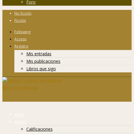
Foro
No ficción
Ficción
Following
Acceso
Registro
Mis entradas
Mis publicaciones
Libros que sigo
Inicio
Libros
Calificaciones