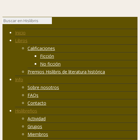
Inicio
Libros
Calificaciones
Ficción
No ficción
Premios Hislibris de literatura histórica
Info
Sobre nosotros
FAQs
Contacto
Hislibreños
Actividad
Grupos
Miembros