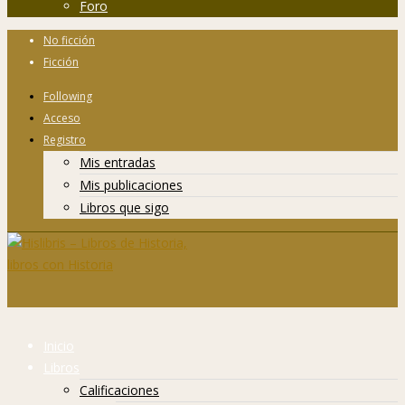
Foro
No ficción
Ficción
Following
Acceso
Registro
Mis entradas
Mis publicaciones
Libros que sigo
Inicio
Libros
Calificaciones