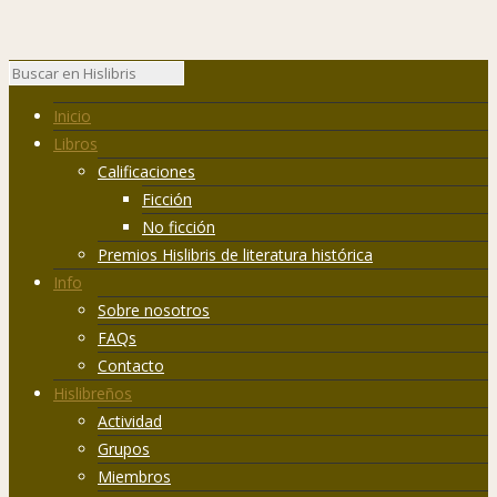
Inicio
Libros
Calificaciones
Ficción
No ficción
Premios Hislibris de literatura histórica
Info
Sobre nosotros
FAQs
Contacto
Hislibreños
Actividad
Grupos
Miembros