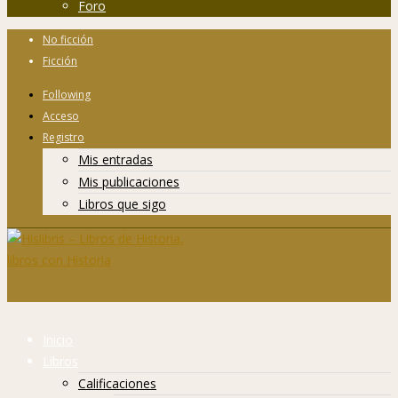
Foro
No ficción
Ficción
Following
Acceso
Registro
Mis entradas
Mis publicaciones
Libros que sigo
Inicio
Libros
Calificaciones