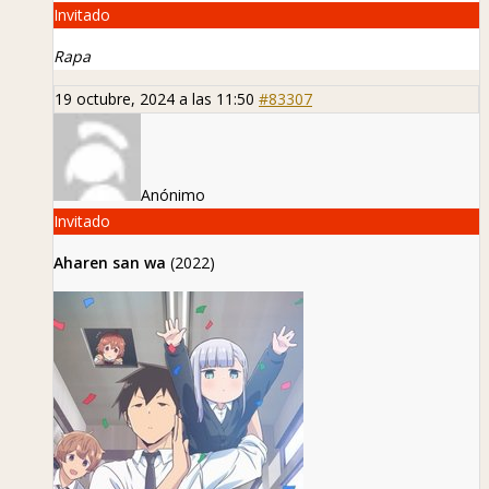
Invitado
Rapa
19 octubre, 2024 a las 11:50
#83307
Anónimo
Invitado
Aharen san wa
(2022)