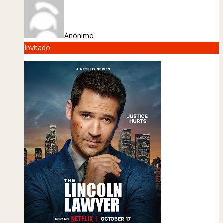
Anónimo
Invitado