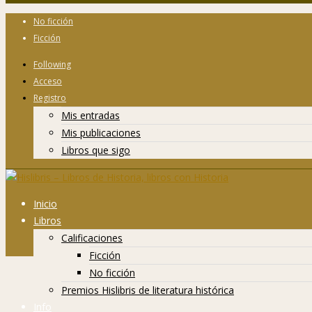
No ficción
Ficción
Following
Acceso
Registro
Mis entradas
Mis publicaciones
Libros que sigo
Inicio
Libros
Calificaciones
Ficción
No ficción
Premios Hislibris de literatura histórica
Info