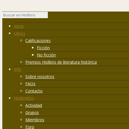
Inicio
Libros
Calificaciones
Ficción
No ficción
Premios Hislibris de literatura histórica
Info
Sobre nosotros
FAQs
Contacto
Hislibreños
Actividad
Grupos
Miembros
Foro