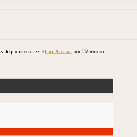
izado por última vez el
hace 9 meses
por
Anónimo
.