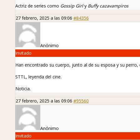
Actriz de series como
Gossip Girl
y
Buffy cazavampiros
27 febrero, 2025 a las 09:06
#84356
Anónimo
Invitado
Han encontrado su cuerpo, junto al de su esposa y su perro, 
STTL, leyenda del cine.
Noticia
.
27 febrero, 2025 a las 09:06
#95560
Anónimo
Invitado