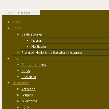
Inicio
Libros
Calificaciones
Ficción
No ficción
Premios Hislibris de literatura histórica
Info
Sobre nosotros
FAQs
Contacto
Hislibreños
Actividad
Grupos
Miembros
Foro