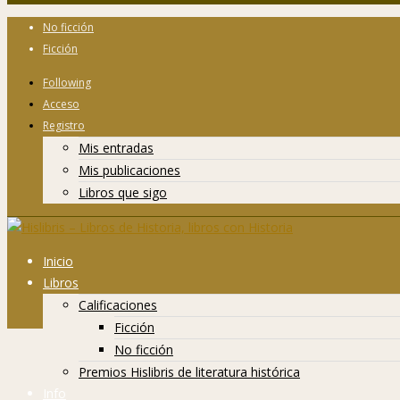
No ficción
Ficción
Following
Acceso
Registro
Mis entradas
Mis publicaciones
Libros que sigo
Inicio
Libros
Calificaciones
Ficción
No ficción
Premios Hislibris de literatura histórica
Info