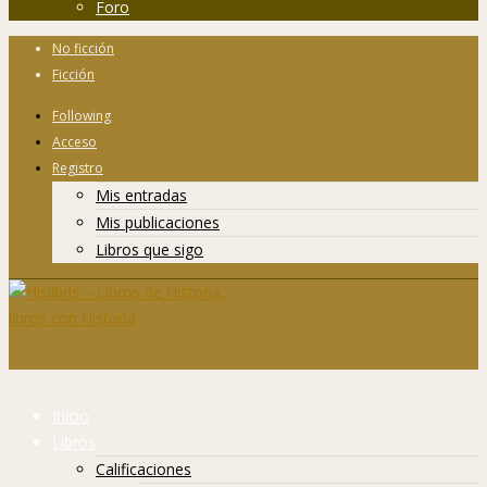
Foro
No ficción
Ficción
Following
Acceso
Registro
Mis entradas
Mis publicaciones
Libros que sigo
Inicio
Libros
Calificaciones