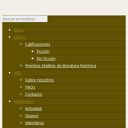
Inicio
Libros
Calificaciones
Ficción
No ficción
Premios Hislibris de literatura histórica
Info
Sobre nosotros
FAQs
Contacto
Hislibreños
Actividad
Grupos
Miembros