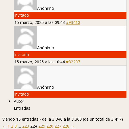
Anónimo
Invitado
15 marzo, 2025 a las 09:43
#93410
Anónimo
Invitado
15 marzo, 2025 a las 10:44
#82207
Anónimo
Invitado
Autor
Entradas
Viendo 15 entradas - de la 3,346 a la 3,360 (de un total de 3,417)
←
1
2
3
…
223
224
225
226
227
228
→