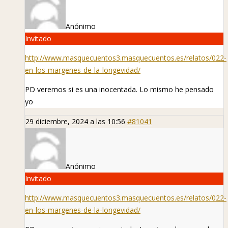
Anónimo
Invitado
http://www.masquecuentos3.masquecuentos.es/relatos/022-
en-los-margenes-de-la-longevidad/
PD veremos si es una inocentada. Lo mismo he pensado
yo
29 diciembre, 2024 a las 10:56
#81041
Anónimo
Invitado
http://www.masquecuentos3.masquecuentos.es/relatos/022-
en-los-margenes-de-la-longevidad/