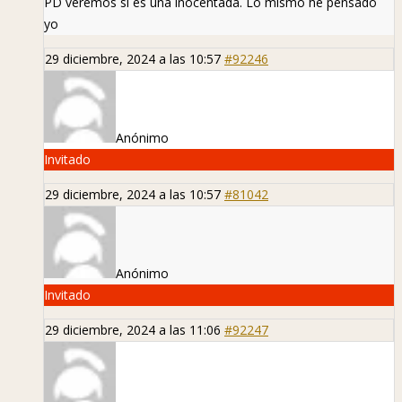
PD veremos si es una inocentada. Lo mismo he pensado
yo
29 diciembre, 2024 a las 10:57
#92246
Anónimo
Invitado
29 diciembre, 2024 a las 10:57
#81042
Anónimo
Invitado
29 diciembre, 2024 a las 11:06
#92247