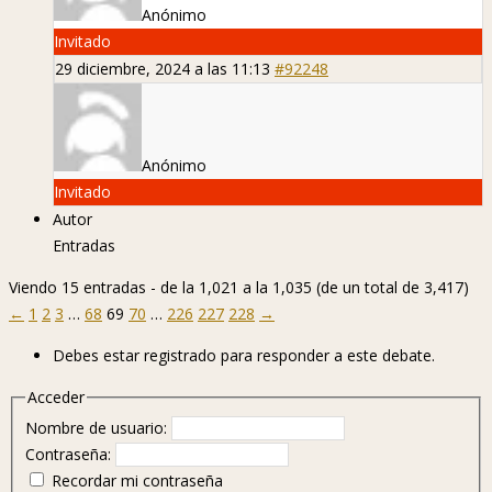
Anónimo
Invitado
29 diciembre, 2024 a las 11:13
#92248
Anónimo
Invitado
Autor
Entradas
Viendo 15 entradas - de la 1,021 a la 1,035 (de un total de 3,417)
←
1
2
3
…
68
69
70
…
226
227
228
→
Debes estar registrado para responder a este debate.
Acceder
Nombre de usuario:
Contraseña:
Recordar mi contraseña