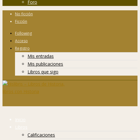
Foro
No ficción
Ficción
Following
Acceso
Registro
Mis entradas
Mis publicaciones
Libros que sigo
Inicio
Libros
Calificaciones