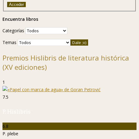
Acceder
Encuentra libros
Categorías
Temas
Premios Hislibris de literatura histórica
(XV ediciones)
1
7.5
P. Hislibris
6.8
P. plebe