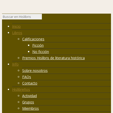
Inicio
Libros
Calificaciones
Ficción
No ficción
Premios Hislibris de literatura histórica
Info
Sobre nosotros
FAQs
Contacto
Hislibreños
Actividad
Grupos
Miembros