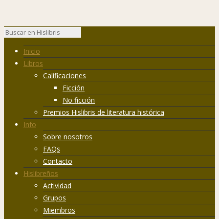
Inicio
Libros
Calificaciones
Ficción
No ficción
Premios Hislibris de literatura histórica
Info
Sobre nosotros
FAQs
Contacto
Hislibreños
Actividad
Grupos
Miembros