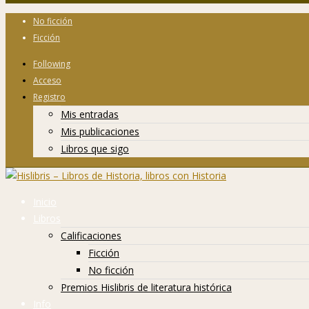
No ficción
Ficción
Following
Acceso
Registro
Mis entradas
Mis publicaciones
Libros que sigo
Inicio
Libros
Calificaciones
Ficción
No ficción
Premios Hislibris de literatura histórica
Info