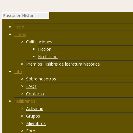
Inicio
Libros
Calificaciones
Ficción
No ficción
Premios Hislibris de literatura histórica
Info
Sobre nosotros
FAQs
Contacto
Hislibreños
Actividad
Grupos
Miembros
Foro