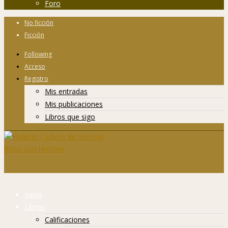
Foro
No ficción
Ficción
Following
Acceso
Registro
Mis entradas
Mis publicaciones
Libros que sigo
Inicio
Libros
Calificaciones