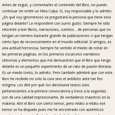
Antes de seguir, y comentarles el contenido del libro, no puedo
continuar sin emitir un Mea Culpa. Sí, soy responsable y lo admito.
¿En qué soy ignominioso se preguntará la persona que tiene esta
página delante? Le responderé con sumo gusto. Siempre he sido
reticente a leer libros, narraciones, cuentos… de personas que no
tengan un número bastante grande de publicaciones o que tengan
cierto tipo de reconocimiento en el mundo editorial. Sí amigos, es
una actitud horrorosa. Siempre he sentido el miedo de notar en
las primeras páginas, en los primeros escarceos narrativos
síntomas y elementos que me demuestren que el libro que tengo
delante es un pequeño experimento de un rato de pasión literaria.
Es un miedo tonto, lo admito. Pero también admitiré que con este
libro he recibido no solo la cura sino el antídoto ante tan feo
estigma. Les diré por qué: los diecinueve textos (seis
pertenecientes a la primera convocatoria y trece a la segunda)
son de una calidad impresionante, de verdaderos maestros en la
materia. Abrí el libro con cierto temor, pero relato a relato ese
temor se ha disipado pues me he encontrado con auténticos