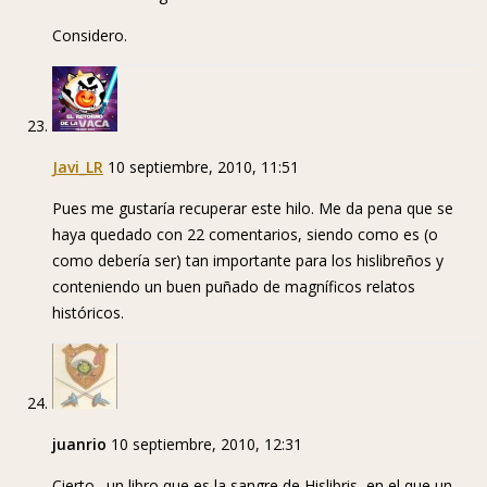
Considero.
Javi_LR
10 septiembre, 2010, 11:51
Pues me gustaría recuperar este hilo. Me da pena que se
haya quedado con 22 comentarios, siendo como es (o
como debería ser) tan importante para los hislibreños y
conteniendo un buen puñado de magníficos relatos
históricos.
juanrio
10 septiembre, 2010, 12:31
Cierto…un libro que es la sangre de Hislibris, en el que un