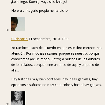
¡Lo kniego, Koenig, vaya si lo kniego!
No era un tugurio propiamente dicho…
Curistoria
11 septiembre, 2010, 18:11
Yo también estoy de acuerdo en que este libro merece más
atención. Por muchas razones: porque es nuestro, porque
conocemos (de un modo u otro) a muchos de los autores
de los relatos, porque tiene un poco de aquí y un poco de
allá…
Hay historias muy bien contadas, hay ideas geniales, hay
episodios históricos no muy conocidos y hasta hay griegos.