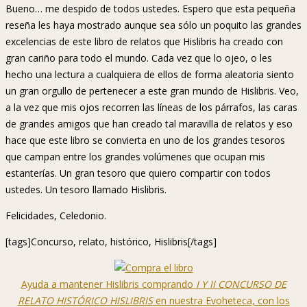
Bueno… me despido de todos ustedes. Espero que esta pequeña
reseña les haya mostrado aunque sea sólo un poquito las grandes
excelencias de este libro de relatos que Hislibris ha creado con
gran cariño para todo el mundo. Cada vez que lo ojeo, o les
hecho una lectura a cualquiera de ellos de forma aleatoria siento
un gran orgullo de pertenecer a este gran mundo de Hislibris. Veo,
a la vez que mis ojos recorren las líneas de los párrafos, las caras
de grandes amigos que han creado tal maravilla de relatos y eso
hace que este libro se convierta en uno de los grandes tesoros
que campan entre los grandes volúmenes que ocupan mis
estanterías. Un gran tesoro que quiero compartir con todos
ustedes. Un tesoro llamado Hislibris.
Felicidades, Celedonio.
[tags]Concurso, relato, histórico, Hislibris[/tags]
Ayuda a mantener Hislibris comprando
I Y II CONCURSO DE
RELATO HISTÓRICO HISLIBRIS
en nuestra Evoheteca, con los