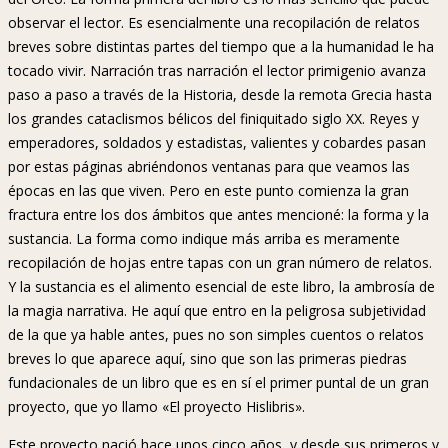
observar el lector. Es esencialmente una recopilación de relatos
breves sobre distintas partes del tiempo que a la humanidad le ha
tocado vivir. Narración tras narración el lector primigenio avanza
paso a paso a través de la Historia, desde la remota Grecia hasta
los grandes cataclismos bélicos del finiquitado siglo XX. Reyes y
emperadores, soldados y estadistas, valientes y cobardes pasan
por estas páginas abriéndonos ventanas para que veamos las
épocas en las que viven. Pero en este punto comienza la gran
fractura entre los dos ámbitos que antes mencioné: la forma y la
sustancia. La forma como indique más arriba es meramente
recopilación de hojas entre tapas con un gran número de relatos.
Y la sustancia es el alimento esencial de este libro, la ambrosía de
la magia narrativa. He aquí que entro en la peligrosa subjetividad
de la que ya hable antes, pues no son simples cuentos o relatos
breves lo que aparece aquí, sino que son las primeras piedras
fundacionales de un libro que es en sí el primer puntal de un gran
proyecto, que yo llamo «El proyecto Hislibris».
Este proyecto nació hace unos cinco años, y desde sus primeros y