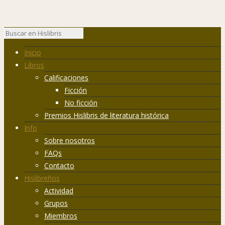
Inicio
Libros
Calificaciones
Ficción
No ficción
Premios Hislibris de literatura histórica
Info
Sobre nosotros
FAQs
Contacto
Hislibreños
Actividad
Grupos
Miembros