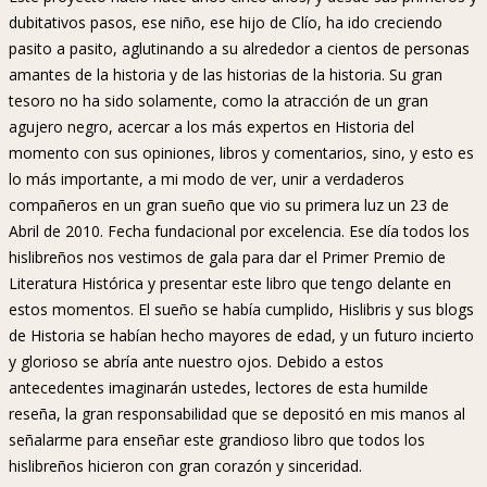
dubitativos pasos, ese niño, ese hijo de Clío, ha ido creciendo
pasito a pasito, aglutinando a su alrededor a cientos de personas
amantes de la historia y de las historias de la historia. Su gran
tesoro no ha sido solamente, como la atracción de un gran
agujero negro, acercar a los más expertos en Historia del
momento con sus opiniones, libros y comentarios, sino, y esto es
lo más importante, a mi modo de ver, unir a verdaderos
compañeros en un gran sueño que vio su primera luz un 23 de
Abril de 2010. Fecha fundacional por excelencia. Ese día todos los
hislibreños nos vestimos de gala para dar el Primer Premio de
Literatura Histórica y presentar este libro que tengo delante en
estos momentos. El sueño se había cumplido, Hislibris y sus blogs
de Historia se habían hecho mayores de edad, y un futuro incierto
y glorioso se abría ante nuestro ojos. Debido a estos
antecedentes imaginarán ustedes, lectores de esta humilde
reseña, la gran responsabilidad que se depositó en mis manos al
señalarme para enseñar este grandioso libro que todos los
hislibreños hicieron con gran corazón y sinceridad.