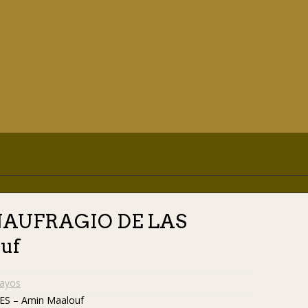
 NAUFRAGIO DE LAS
uf
sayos