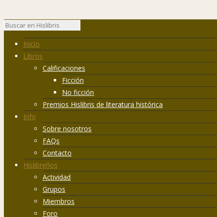
Inicio
Libros
Calificaciones
Ficción
No ficción
Premios Hislibris de literatura histórica
Info
Sobre nosotros
FAQs
Contacto
Hislibreños
Actividad
Grupos
Miembros
Foro