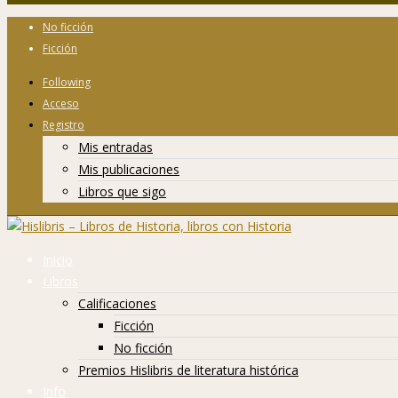
No ficción
Ficción
Following
Acceso
Registro
Mis entradas
Mis publicaciones
Libros que sigo
Inicio
Libros
Calificaciones
Ficción
No ficción
Premios Hislibris de literatura histórica
Info