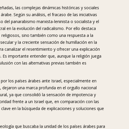
ñadas, las complejas dinámicas históricas y sociales
rabe. Según su análisis, el fracaso de las iniciativas
o del panarabismo marxista-leninista o socialista y el
al en la evolución del radicalismo. Por ello destaca
 religiosos, sino también como una respuesta a la
secular y la creciente sensación de humillación en la
ra canalizar el resentimiento y ofrecer una explicación
s. Es importante entender que, aunque la religión juega
ilusión con las alternativas previas también es
 por los países árabes ante Israel, especialmente en
), dejaron una marca profunda en el orgullo nacional
ltural, ya que consolidó la sensación de impotencia y
oridad frente a un Israel que, en comparación con las
 clave en la búsqueda de explicaciones y soluciones que
eología que buscaba la unidad de los países árabes para