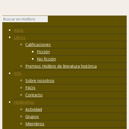
Inicio
Libros
Calificaciones
Ficción
No ficción
Premios Hislibris de literatura histórica
Info
Sobre nosotros
FAQs
Contacto
Hislibreños
Actividad
Grupos
Miembros