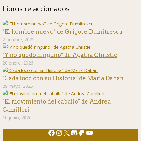
Libros relaccionados
"El hombre nuevo" de Grigore Dumitrescu
2 octubre, 2025
"Y no quedó ninguno" de Agatha Christie
20 enero, 2026
"Cada loco con su Historia" de María Dabán
28 mayo, 2026
"El movimiento del caballo" de Andrea
Camilleri
10 junio, 2026
Facebook
Instagram
X
Discord
Patreon
YouTube