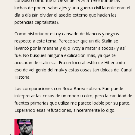
convulso como fue la URSS de 1924 a 1939 donde las
luchas de poder, sabotajes y una guerra civil latente eran el
día a día (sin olvidar el asedio externo que hacían las
potencias capitalistas).
Como historiador estoy cansado de blancos y negros
respecto a este tema. Parece ser que un día Stalin se
levantó por la mañana y dijo «voy a matar a todos» y así
fue. No busques ninguna explicación más, ya que te
acusaran de stalinista. Era un loco al estilo de Hitler todo
eso de «el genio del mal» y estas cosas tan típicas del Canal
Historia.
Las comparaciones con Roca Barea sobran. Furr puede
interpretar las cosas de un modo u otro, pero la cantidad de
fuentes primarias que utiliza me parece loable por su parte.
Esperando esas refutaciones, sinceramente lo digo.