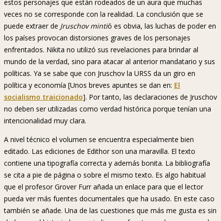
estos personajes que están rodeados de un aura que muchas
veces no se corresponde con la realidad. La conclusión que se
puede extraer de
Jruschov minti
ó es obvia, las luchas de poder en
los países provocan distorsiones graves de los personajes
enfrentados. Nikita no utilizó sus revelaciones para brindar al
mundo de la verdad, sino para atacar al anterior mandatario y sus
políticas. Ya se sabe que con Jruschov la URSS da un giro en
política y economía [Unos breves apuntes se dan en:
El
socialismo traicionado
]. Por tanto, las declaraciones de Jruschov
no deben ser utilizadas como verdad histórica porque tenían una
intencionalidad muy clara.
A nivel técnico el volumen se encuentra especialmente bien
editado. Las ediciones de Edithor son una maravilla. El texto
contiene una tipografía correcta y además bonita. La bibliografía
se cita a pie de página o sobre el mismo texto. Es algo habitual
que el profesor Grover Furr añada un enlace para que el lector
pueda ver más fuentes documentales que ha usado. En este caso
también se añade. Una de las cuestiones que más me gusta es sin