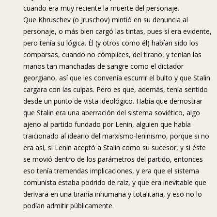
cuando era muy reciente la muerte del personaje.
Que Khruschev (o Jruschov) mintió en su denuncia al
personaje, o más bien cargó las tintas, pues sí era evidente,
pero tenía su lógica. Él (y otros como él) habían sido los
comparsas, cuando no cómplices, del tirano, y tenían las
manos tan manchadas de sangre como el dictador
georgiano, así que les convenía escurrir el bulto y que Stalin
cargara con las culpas. Pero es que, además, tenía sentido
desde un punto de vista ideológico. Había que demostrar
que Stalin era una aberración del sistema soviético, algo
ajeno al partido fundado por Lenin, alguien que había
traicionado al ideario del marxismo-leninismo, porque si no
era así, si Lenin aceptó a Stalin como su sucesor, y si éste
se movió dentro de los parámetros del partido, entonces
eso tenía tremendas implicaciones, y era que el sistema
comunista estaba podrido de raíz, y que era inevitable que
derivara en una tiranía inhumana y totalitaria, y eso no lo
podían admitir públicamente.