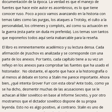
documentación de la época. La verdad es que el manejo de
fuentes que hace este autor es asombroso, es lo que tiene
conocer ruso. Poco a poco vamos avanzando en la historia con
temas tales como las purgas, los ataques a Trotsky, el culto a la
personalidad, los crímenes y complots, así como su actuación en
la guerra (esta parte sin duda mi preferida). Los temas son tantos
que exponerlos todos aquí sería inabarcable para la reseña.
El libro es inminentemente académico y su lectura densa. Cada
afirmación de Jruschov es analizada y se corresponde con una
parte de los anexos. Por tanto, cada capítulo tiene a su vez un
reflejo en los anexos para comprobar las fuentes que ha usado el
historiador. No obstante, el aporte que hace a la historiografía o
al menos al debate en torno a Stalin me parece importante. Ahora
bien, ¿qué intenta Grover Furr con esta obra? Ante todo, como ya
se ha dicho, desmentir muchas de las acusaciones que se le
achacan al líder soviético en base al Informe Secreto, y por otro
mostrarnos que el dictador soviético dispone de su propia
leyenda. Esto no es algo positivo, al contrario. Stalin es uno de