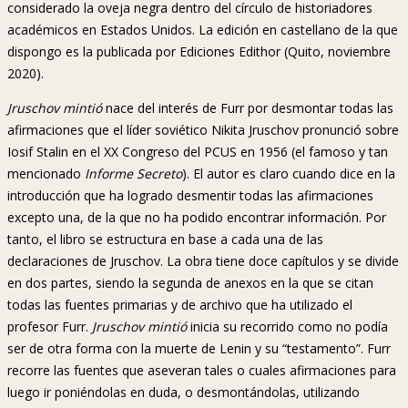
considerado la oveja negra dentro del círculo de historiadores
académicos en Estados Unidos. La edición en castellano de la que
dispongo es la publicada por Ediciones Edithor (Quito, noviembre
2020).
Jruschov mintió
nace del interés de Furr por desmontar todas las
afirmaciones que el líder soviético Nikita Jruschov pronunció sobre
Iosif Stalin en el XX Congreso del PCUS en 1956 (el famoso y tan
mencionado
Informe Secreto
). El autor es claro cuando dice en la
introducción que ha logrado desmentir todas las afirmaciones
excepto una, de la que no ha podido encontrar información. Por
tanto, el libro se estructura en base a cada una de las
declaraciones de Jruschov. La obra tiene doce capítulos y se divide
en dos partes, siendo la segunda de anexos en la que se citan
todas las fuentes primarias y de archivo que ha utilizado el
profesor Furr.
Jruschov mintió
inicia su recorrido como no podía
ser de otra forma con la muerte de Lenin y su “testamento”. Furr
recorre las fuentes que aseveran tales o cuales afirmaciones para
luego ir poniéndolas en duda, o desmontándolas, utilizando