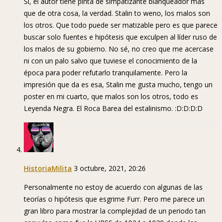
Sí, el autor tiene pinta de simpatizante blanqueador más
que de otra cosa, la verdad. Stalin to weno, los malos son
los otros. Que todo puede ser matizable pero es que parece
buscar solo fuentes e hipótesis que exculpen al líder ruso de
los malos de su gobierno. No sé, no creo que me acercase
ni con un palo salvo que tuviese el conocimiento de la
época para poder refutarlo tranquilamente. Pero la
impresión que da es esa, Stalin me gusta mucho, tengo un
poster en mi cuarto, que malos son los otros, todo es
Leyenda Negra. El Roca Barea del estalinismo. :D:D:D:D
HistoriaMilita
3 octubre, 2021, 20:26
Personalmente no estoy de acuerdo con algunas de las
teorías o hipótesis que esgrime Furr. Pero me parece un
gran libro para mostrar la complejidad de un periodo tan