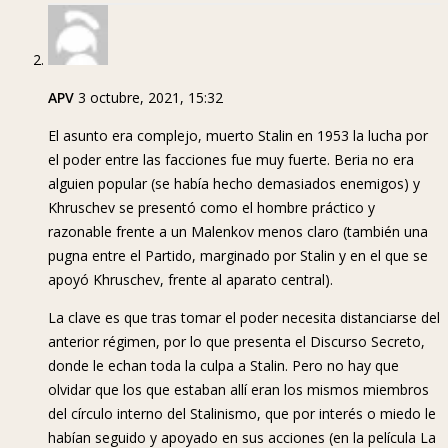
APV
3 octubre, 2021, 15:32
El asunto era complejo, muerto Stalin en 1953 la lucha por
el poder entre las facciones fue muy fuerte. Beria no era
alguien popular (se había hecho demasiados enemigos) y
Khruschev se presentó como el hombre práctico y
razonable frente a un Malenkov menos claro (también una
pugna entre el Partido, marginado por Stalin y en el que se
apoyó Khruschev, frente al aparato central).
La clave es que tras tomar el poder necesita distanciarse del
anterior régimen, por lo que presenta el Discurso Secreto,
donde le echan toda la culpa a Stalin. Pero no hay que
olvidar que los que estaban allí eran los mismos miembros
del círculo interno del Stalinismo, que por interés o miedo le
habían seguido y apoyado en sus acciones (en la película La