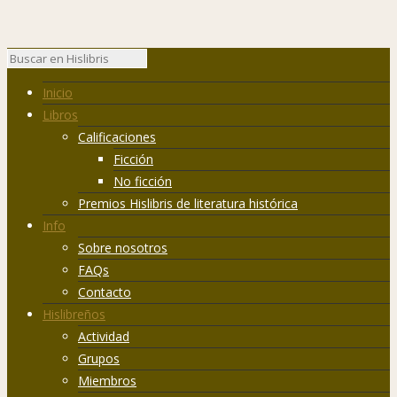
Inicio
Libros
Calificaciones
Ficción
No ficción
Premios Hislibris de literatura histórica
Info
Sobre nosotros
FAQs
Contacto
Hislibreños
Actividad
Grupos
Miembros