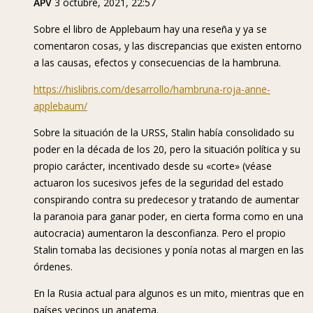
APV
3 octubre, 2021, 22:57
Sobre el libro de Applebaum hay una reseña y ya se
comentaron cosas, y las discrepancias que existen entorno
a las causas, efectos y consecuencias de la hambruna.
https://hislibris.com/desarrollo/hambruna-roja-anne-
applebaum/
Sobre la situación de la URSS, Stalin había consolidado su
poder en la década de los 20, pero la situación política y su
propio carácter, incentivado desde su «corte» (véase
actuaron los sucesivos jefes de la seguridad del estado
conspirando contra su predecesor y tratando de aumentar
la paranoia para ganar poder, en cierta forma como en una
autocracia) aumentaron la desconfianza. Pero el propio
Stalin tomaba las decisiones y ponía notas al margen en las
órdenes.
En la Rusia actual para algunos es un mito, mientras que en
países vecinos un anatema.