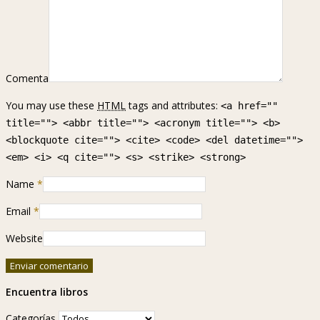
Comenta
You may use these
HTML
tags and attributes:
<a href=""
title=""> <abbr title=""> <acronym title=""> <b>
<blockquote cite=""> <cite> <code> <del datetime="">
<em> <i> <q cite=""> <s> <strike> <strong>
Name
*
Email
*
Website
Encuentra libros
Categorías