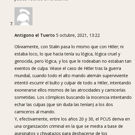
Antigono el Tuerto
5 octubre, 2021, 13:22
Obviamente, con Stalin pasa lo mismo que con Hitler; ni
estaba loco, lo que hacía tenía su lógica, lógica cruel y
genocida, pero lógica, y los que le rodeaban no estaban tan
exentos de culpa. Véase el caso de Hitler tras la guerra
mundial, cuando todo el alto mando alemán superviviente
intentó escurrir el bulto y culpar de todo a Hitler, intentando
exonerarse ellos mismos de las atrocidades y carnicerías
sometidas. Los cómplices buscando la inocencia intentando
echar las culpas (que sin duda las tenían) a los dos
carniceros al mando.
Y, efectivamente, entre los años 20 y 30, el PCUS deriva en
una organización criminal en la que se medra a base de
asesinatos y chivatazos para deshacerse de los