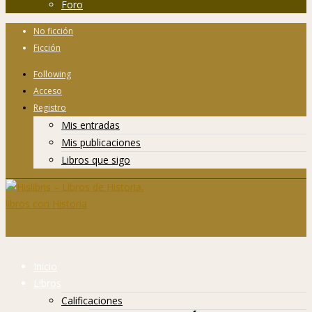
Foro
No ficción
Ficción
Following
Acceso
Registro
Mis entradas
Mis publicaciones
Libros que sigo
Inicio
Libros
Calificaciones