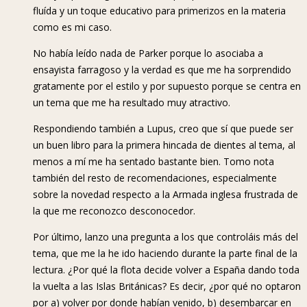
fluída y un toque educativo para primerizos en la materia
como es mi caso.
No había leído nada de Parker porque lo asociaba a
ensayista farragoso y la verdad es que me ha sorprendido
gratamente por el estilo y por supuesto porque se centra en
un tema que me ha resultado muy atractivo.
Respondiendo también a Lupus, creo que sí que puede ser
un buen libro para la primera hincada de dientes al tema, al
menos a mí me ha sentado bastante bien. Tomo nota
también del resto de recomendaciones, especialmente
sobre la novedad respecto a la Armada inglesa frustrada de
la que me reconozco desconocedor.
Por último, lanzo una pregunta a los que controláis más del
tema, que me la he ido haciendo durante la parte final de la
lectura. ¿Por qué la flota decide volver a España dando toda
la vuelta a las Islas Británicas? Es decir, ¿por qué no optaron
por a) volver por donde habían venido, b) desembarcar en