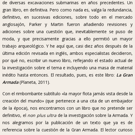
de diversas excavaciones submarinas en años precedentes. Un
gran libro, en definitiva. Pero como nada es, valga la redundancia,
definitivo, en sucesivas ediciones, sobre todo en el mercado
anglosajón, Parker y Martin fueron añadiendo revisiones y
adiciones sobre una cuestión que, inevitablemente se puso de
moda, y que precisamente gracias a ello permitió un mayor
trabajo arqueológico. Y he aquí que, casi diez años después de la
última edición revisada en inglés, ambos especialistas decidieron,
por qué no, escribir un nuevo libro, reflejando el estado actual de
la investigación sobre el tema e incluyendo una masa de material
inédito hasta entonces. El resultado, pues, es este libro:
La Gran
Armada
(Planeta, 2011).
Con el rimbombante subtítulo «la mayor flota jamás vista desde la
creación del mundo» (que pertenece a una cita de un embajador
de la época), nos encontramos con un libro que no pretende ser
definitivo, el
non plus ultra
de la investigación sobre la Armada. Y
nos alegramos por la publicación de un texto que ya es de
referencia sobre la cuestión de la Gran Armada. El lector curioso