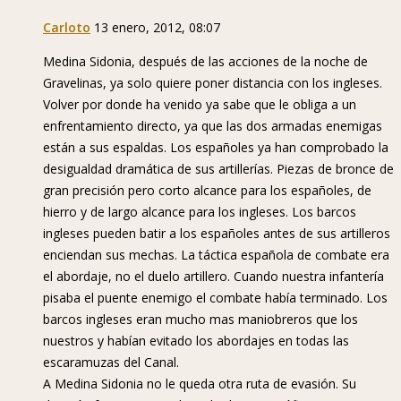
Carloto
13 enero, 2012, 08:07
Medina Sidonia, después de las acciones de la noche de
Gravelinas, ya solo quiere poner distancia con los ingleses.
Volver por donde ha venido ya sabe que le obliga a un
enfrentamiento directo, ya que las dos armadas enemigas
están a sus espaldas. Los españoles ya han comprobado la
desigualdad dramática de sus artillerías. Piezas de bronce de
gran precisión pero corto alcance para los españoles, de
hierro y de largo alcance para los ingleses. Los barcos
ingleses pueden batir a los españoles antes de sus artilleros
enciendan sus mechas. La táctica española de combate era
el abordaje, no el duelo artillero. Cuando nuestra infantería
pisaba el puente enemigo el combate había terminado. Los
barcos ingleses eran mucho mas maniobreros que los
nuestros y habían evitado los abordajes en todas las
escaramuzas del Canal.
A Medina Sidonia no le queda otra ruta de evasión. Su