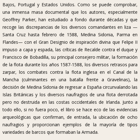
Bajos, Portugal y Estados Unidos. Como se puede comprobar,
una inmensa masa documental que los autores, especialmente
Geoffrey Parker, han estudiado a fondo durante décadas y que
recoge las discrepancias de los diversos comandantes en liza —
Santa Cruz hasta febrero de 1588, Medina Sidonia, Parma en
Flandes— con el Gran Designio de inspiración divina que Felipe II
impuso a capa y espada, las críticas de Recalde contra el duque y
Francisco de Bobadilla, su principal consejero militar, la formación
de la flota durante los años 1587-1588, los diversos retrasos para
zarpar, los combates contra la flota inglesa en el Canal de la
Mancha (culminantes en una batalla frente a Gravelinas), la
decisión de Medina Sidonia de regresar a España circunvalando las
Islas Británicas y los diversos naufragios de una flota derrotada
pero no destruida en las costas occidentales de Irlanda. Junto a
todo ello, si no fuera poco, el libro se hace eco de las evidencias
arqueológicas que confirman, de entrada, la ubicación de ocho
naufragios y proporcionan ejemplos de la mayoría de tipos
variedades de barcos que formaban la Armada.