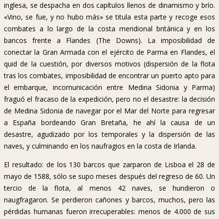
inglesa, se despacha en dos capítulos llenos de dinamismo y brío.
«Vino, se fue, y no hubo más» se titula esta parte y recoge esos
combates a lo largo de la costa meridional británica y en los
bancos frente a Flandes (The Downs). La imposibilidad de
conectar la Gran Armada con el ejército de Parma en Flandes, el
quid de la cuestión, por diversos motivos (dispersión de la flota
tras los combates, imposibilidad de encontrar un puerto apto para
el embarque, incomunicación entre Medina Sidonia y Parma)
fraguó el fracaso de la expedición, pero no el desastre: la decisión
de Medina Sidonia de navegar por el Mar del Norte para regresar
a España bordeando Gran Bretaña, he ahí la causa de un
desastre, agudizado por los temporales y la dispersión de las
naves, y culminando en los naufragios en la costa de Irlanda.
El resultado: de los 130 barcos que zarparon de Lisboa el 28 de
mayo de 1588, sólo se supo meses después del regreso de 60. Un
tercio de la flota, al menos 42 naves, se hundieron o
naugfragaron. Se perdieron cañones y barcos, muchos, pero las
pérdidas humanas fueron irrecuperables: menos de 4.000 de sus