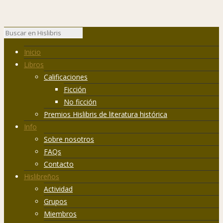
Inicio
Libros
Calificaciones
Ficción
No ficción
Premios Hislibris de literatura histórica
Info
Sobre nosotros
FAQs
Contacto
Hislibreños
Actividad
Grupos
Miembros