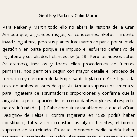
Geoffrey Parker y Colin Martin
Para Parker y Martin todo ello no altera la historia de la Gran
Armada que, a grandes rasgos, ya conocemos: «Felipe II intentó
invadir Inglaterra, pero sus planes fracasaron en parte por su mala
gestión y en parte porque se impuso el esfuerzo defensivo de
Inglaterra y sus aliados holandeses» (p. 28). Pero los nuevos datos
(reiteramos), inéditos y todos ellos procedentes de fuentes
primarias, nos permiten seguir con mayor detalle el proceso de
formación y ejecución de la Empresa de Inglaterra. Y se llega a la
tesis de ambos autores de que «la Armada supuso una amenaza
para Inglaterra de abrumadoras proporciones y confirma que la
angustiosa preocupación de los comandantes ingleses al respecto
no era infundada. […] Cabe concluir razonablemente que el «Gran
Designio» de Felipe II contra Inglaterra en 1588 podría haber
constituido, tal vez en circunstancias algo diferentes, el triunfo
supremo de su reinado. En aquel momento nadie podría haber