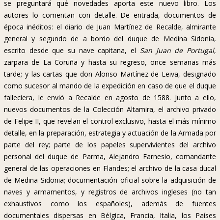
se preguntará qué novedades aporta este nuevo libro. Los
autores lo comentan con detalle. De entrada, documentos de
época inéditos: el diario de Juan Martínez de Recalde, almirante
general y segundo de a bordo del duque de Medina Sidonia,
escrito desde que su nave capitana, el
San Juan de Portugal
,
zarpara de La Coruña y hasta su regreso, once semanas más
tarde; y las cartas que don Alonso Martínez de Leiva, designado
como sucesor al mando de la expedición en caso de que el duque
falleciera, le envió a Recalde en agosto de 1588. Junto a ello,
nuevos documentos de la Colección Altamira, el archivo privado
de Felipe II, que revelan el control exclusivo, hasta el más mínimo
detalle, en la preparación, estrategia y actuación de la Armada por
parte del rey; parte de los papeles supervivientes del archivo
personal del duque de Parma, Alejandro Farnesio, comandante
general de las operaciones en Flandes; el archivo de la casa ducal
de Medina Sidonia; documentación oficial sobre la adquisición de
naves y armamentos, y registros de archivos ingleses (no tan
exhaustivos como los españoles), además de fuentes
documentales dispersas en Bélgica, Francia, Italia, los Países