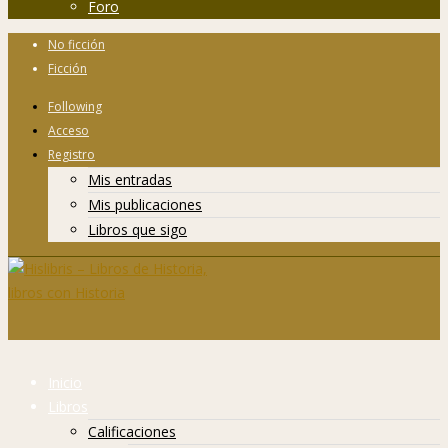
Foro
No ficción
Ficción
Following
Acceso
Registro
Mis entradas
Mis publicaciones
Libros que sigo
Inicio
Libros
Calificaciones