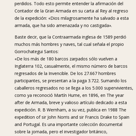
perdidos. Todo esto permite entender la afirmación del
Contador de la Gran Armada en su carta al Rey al regreso
de la expedición: «Dios milagrosamente ha salvado a esta
armada, que ha sido amenazada y no castigada».
Baste decir, que la Contraarmada inglesa de 1589 perdió
muchos más hombres y naves, tal cual señala el propio
Gorrochategui Santos:
«De los más de 180 barcos zarpados sólo vuelven a
Inglaterra 102, casualmente, el mismo número de barcos
regresados de la Invencible. De los 27.667 hombres
participantes, se presentan a la paga 3.722. Sumando los
caballeros regresados no se llega a los 5.000 supervivientes,
como ya reconoció Martín Hume, en 1896, en The year
after de Armada, breve y valioso artículo dedicado a esta
expedición. R. B Wernham, a su vez, publica en 1988 The
expedition of sir John Norris and sir Francis Drake to Spain
and Portugal. Es una importante colección documental
sobre la jornada, pero el investigador británico,