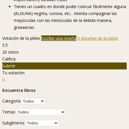
Tienes un cuadro en donde poder colocar fácilmente alguna
(ALGUNA) negrita, cursiva, etc... Intenta compaginar las
mayúsculas con las minúsculas de la debida manera,
graaaacias.
Votación de la plebe
Escribe una reseña
0 Reseñas de la plebe
5.5
20
votos
Califica
Submit
Tu votación
0
Encuentra libros
Categoría
Temas
Subgéneros