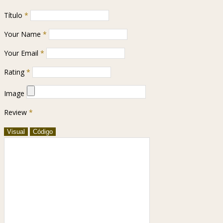
Título
*
Your Name
*
Your Email
*
Rating
*
Image
Review
*
Visual
Código