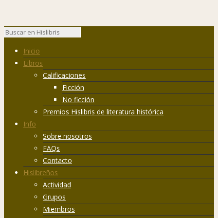
Inicio
Libros
Calificaciones
Ficción
No ficción
Premios Hislibris de literatura histórica
Info
Sobre nosotros
FAQs
Contacto
Hislibreños
Actividad
Grupos
Miembros