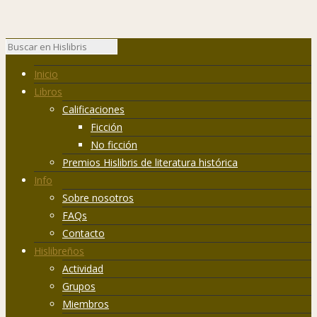
Inicio
Libros
Calificaciones
Ficción
No ficción
Premios Hislibris de literatura histórica
Info
Sobre nosotros
FAQs
Contacto
Hislibreños
Actividad
Grupos
Miembros