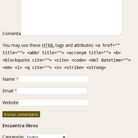
Comenta
You may use these
HTML
tags and attributes:
<a href=""
title=""> <abbr title=""> <acronym title=""> <b>
<blockquote cite=""> <cite> <code> <del datetime="">
<em> <i> <q cite=""> <s> <strike> <strong>
Name
*
Email
*
Website
Encuentra libros
Categorías