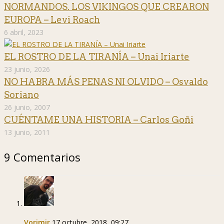
NORMANDOS. LOS VIKINGOS QUE CREARON
EUROPA – Levi Roach
6 abril, 2023
EL ROSTRO DE LA TIRANÍA – Unai Iriarte
23 junio, 2026
NO HABRA MÁS PENAS NI OLVIDO – Osvaldo
Soriano
26 junio, 2007
CUÉNTAME UNA HISTORIA – Carlos Goñi
13 junio, 2011
9 Comentarios
Vorimir
17 octubre, 2018, 09:27