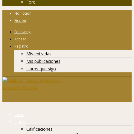
Foro
No ficción
Ficción
Following
Acceso
Registro
Mis entradas
Mis publicaciones
Libros que sigo
Inicio
Libros
Calificaciones