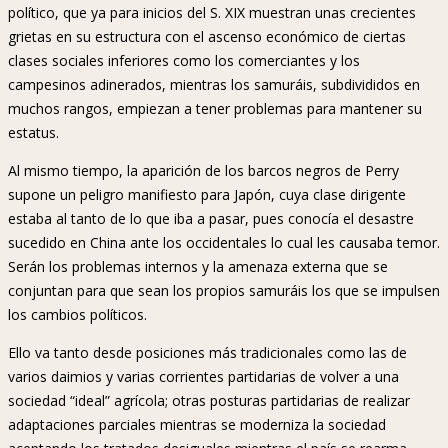
político, que ya para inicios del S. XIX muestran unas crecientes
grietas en su estructura con el ascenso económico de ciertas
clases sociales inferiores como los comerciantes y los
campesinos adinerados, mientras los samuráis, subdivididos en
muchos rangos, empiezan a tener problemas para mantener su
estatus.
Al mismo tiempo, la aparición de los barcos negros de Perry
supone un peligro manifiesto para Japón, cuya clase dirigente
estaba al tanto de lo que iba a pasar, pues conocía el desastre
sucedido en China ante los occidentales lo cual les causaba temor.
Serán los problemas internos y la amenaza externa que se
conjuntan para que sean los propios samuráis los que se impulsen
los cambios políticos.
Ello va tanto desde posiciones más tradicionales como las de
varios daimios y varias corrientes partidarias de volver a una
sociedad “ideal” agrícola; otras posturas partidarias de realizar
adaptaciones parciales mientras se moderniza la sociedad