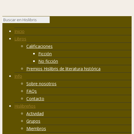
Inicio
Libros
Calificaciones
Ficción
No ficción
Premios Hislibris de literatura histórica
Info
Sobre nosotros
FAQs
Contacto
Hislibreños
Actividad
Grupos
Miembros