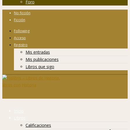
Foro
No ficción
Ficción
Following
Acceso
Registro
Mis entradas
Mis publicaciones
Libros que sigo
Inicio
Libros
Calificaciones