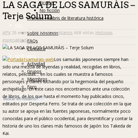
Ficción
LA SAGA DE LOS SAMURÁIS –
No ficción
Terje Solum
Premios Hislibris de literatura histórica
Info
APV
26 enero, 2017
5 Comentarios
668 vistas
Historias
Sobre nosotros
especializadas
FAQs
Contacto
Hislibreños
Los samuráis japoneses siempre han
Actividad
sido una mezcla de leyendas y realidad, recogidas en libros,
Grupos
relatos, películas… en los cuales se muestra a famosos
Miembros
personajes y clanes luchando por la hegemonía del pequeño
Foro
archipiélago. En este caso nos encontramos ante una colección
de libros, de los que hasta el momento hay publicados cinco,
editados por Desperta Ferro. Se trata de una colección en la que
su autor se apoya en las fuentes japonesas, normalmente poco
conocidas para el público occidental, para desmitificar y contar la
historia de uno los clanes más famosos de Japón: los Takeda de
Kai.