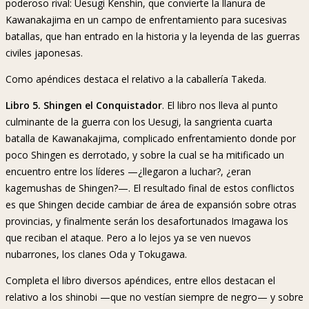
poderoso rival: Uesugi Kenshin, que convierte la llanura de
Kawanakajima en un campo de enfrentamiento para sucesivas
batallas, que han entrado en la historia y la leyenda de las guerras
civiles japonesas.
Como apéndices destaca el relativo a la caballería Takeda.
Libro 5. Shingen el Conquistador
. El libro nos lleva al punto
culminante de la guerra con los Uesugi, la sangrienta cuarta
batalla de Kawanakajima, complicado enfrentamiento donde por
poco Shingen es derrotado, y sobre la cual se ha mitificado un
encuentro entre los líderes —¿llegaron a luchar?, ¿eran
kagemushas de Shingen?—. El resultado final de estos conflictos
es que Shingen decide cambiar de área de expansión sobre otras
provincias, y finalmente serán los desafortunados Imagawa los
que reciban el ataque. Pero a lo lejos ya se ven nuevos
nubarrones, los clanes Oda y Tokugawa.
Completa el libro diversos apéndices, entre ellos destacan el
relativo a los shinobi —que no vestían siempre de negro— y sobre