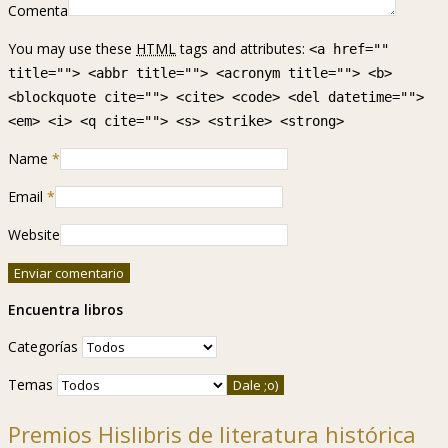
Comenta
You may use these
HTML
tags and attributes:
<a href=""
title=""> <abbr title=""> <acronym title=""> <b>
<blockquote cite=""> <cite> <code> <del datetime="">
<em> <i> <q cite=""> <s> <strike> <strong>
Name
*
Email
*
Website
Encuentra libros
Categorías
Temas
Premios Hislibris de literatura histórica