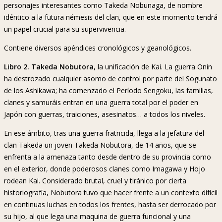
personajes interesantes como Takeda Nobunaga, de nombre
idéntico a la futura némesis del clan, que en este momento tendrá
un papel crucial para su supervivencia.
Contiene diversos apéndices cronológicos y geanológicos.
Libro 2. Takeda Nobutora
, la unificación de Kai. La guerra Onin
ha destrozado cualquier asomo de control por parte del Sogunato
de los Ashikawa; ha comenzado el Período Sengoku, las familias,
clanes y samuráis entran en una guerra total por el poder en
Japón con guerras, traiciones, asesinatos… a todos los niveles.
En ese ámbito, tras una guerra fratricida, llega a la jefatura del
clan Takeda un joven Takeda Nobutora, de 14 años, que se
enfrenta a la amenaza tanto desde dentro de su provincia como
en el exterior, donde poderosos clanes como Imagawa y Hojo
rodean Kai. Considerado brutal, cruel y tiránico por cierta
historiografía, Nobutora tuvo que hacer frente a un contexto difícil
en continuas luchas en todos los frentes, hasta ser derrocado por
su hijo, al que lega una maquina de guerra funcional y una