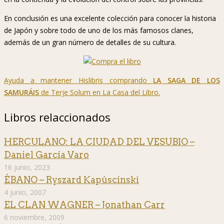
En conclusión es una excelente colección para conocer la historia
de Japón y sobre todo de uno de los más famosos clanes,
además de un gran número de detalles de su cultura.
Ayuda a mantener Hislibris comprando
LA SAGA DE LOS
SAMURÁIS
de Terje Solum en La Casa del Libro.
Libros relaccionados
HERCULANO: LA CIUDAD DEL VESUBIO –
Daniel García Varo
16 junio, 2023
ÉBANO – Ryszard Kapúscínski
4 junio, 2007
EL CLAN WAGNER – Jonathan Carr
6 noviembre, 2009