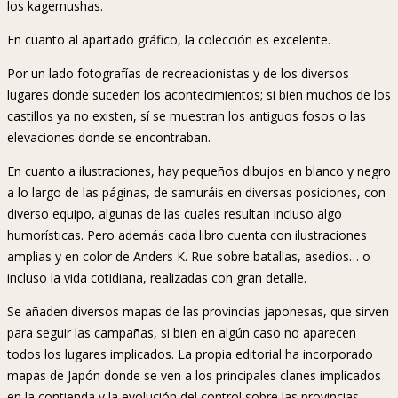
los kagemushas.
En cuanto al apartado gráfico, la colección es excelente.
Por un lado fotografías de recreacionistas y de los diversos
lugares donde suceden los acontecimientos; si bien muchos de los
castillos ya no existen, sí se muestran los antiguos fosos o las
elevaciones donde se encontraban.
En cuanto a ilustraciones, hay pequeños dibujos en blanco y negro
a lo largo de las páginas, de samuráis en diversas posiciones, con
diverso equipo, algunas de las cuales resultan incluso algo
humorísticas. Pero además cada libro cuenta con ilustraciones
amplias y en color de Anders K. Rue sobre batallas, asedios… o
incluso la vida cotidiana, realizadas con gran detalle.
Se añaden diversos mapas de las provincias japonesas, que sirven
para seguir las campañas, si bien en algún caso no aparecen
todos los lugares implicados. La propia editorial ha incorporado
mapas de Japón donde se ven a los principales clanes implicados
en la contienda y la evolución del control sobre las provincias.