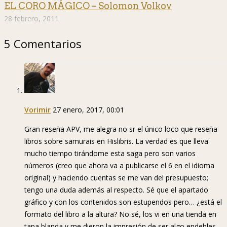
EL CORO MÁGICO – Solomon Volkov
28 febrero, 2011
5 Comentarios
Vorimir
27 enero, 2017, 00:01
Gran reseña APV, me alegra no sr el único loco que reseña
libros sobre samurais en Hislibris. La verdad es que lleva
mucho tiempo tirándome esta saga pero son varios
números (creo que ahora va a publicarse el 6 en el idioma
original) y haciendo cuentas se me van del presupuesto;
tengo una duda además al respecto. Sé que el apartado
gráfico y con los contenidos son estupendos pero… ¿está el
formato del libro a la altura? No sé, los vi en una tienda en
tapa blanda y me dieron la impresión de ser algo endebles,