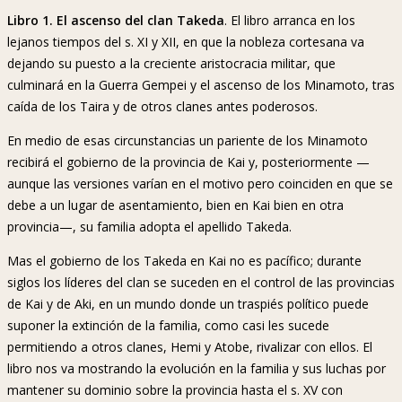
Libro 1. El ascenso del clan Takeda
. El libro arranca en los
lejanos tiempos del s. XI y XII, en que la nobleza cortesana va
dejando su puesto a la creciente aristocracia militar, que
culminará en la Guerra Gempei y el ascenso de los Minamoto, tras
caída de los Taira y de otros clanes antes poderosos.
En medio de esas circunstancias un pariente de los Minamoto
recibirá el gobierno de la provincia de Kai y, posteriormente —
aunque las versiones varían en el motivo pero coinciden en que se
debe a un lugar de asentamiento, bien en Kai bien en otra
provincia—, su familia adopta el apellido Takeda.
Mas el gobierno de los Takeda en Kai no es pacífico; durante
siglos los líderes del clan se suceden en el control de las provincias
de Kai y de Aki, en un mundo donde un traspiés político puede
suponer la extinción de la familia, como casi les sucede
permitiendo a otros clanes, Hemi y Atobe, rivalizar con ellos. El
libro nos va mostrando la evolución en la familia y sus luchas por
mantener su dominio sobre la provincia hasta el s. XV con