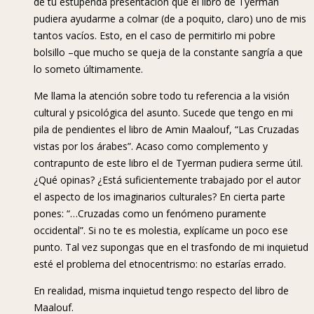
de tu estupenda presentación que el libro de Tyerman
pudiera ayudarme a colmar (de a poquito, claro) uno de mis
tantos vacíos. Esto, en el caso de permitirlo mi pobre
bolsillo –que mucho se queja de la constante sangría a que
lo someto últimamente.
Me llama la atención sobre todo tu referencia a la visión
cultural y psicológica del asunto. Sucede que tengo en mi
pila de pendientes el libro de Amin Maalouf, “Las Cruzadas
vistas por los árabes”. Acaso como complemento y
contrapunto de este libro el de Tyerman pudiera serme útil.
¿Qué opinas? ¿Está suficientemente trabajado por el autor
el aspecto de los imaginarios culturales? En cierta parte
pones: “…Cruzadas como un fenómeno puramente
occidental”. Si no te es molestia, explícame un poco ese
punto. Tal vez supongas que en el trasfondo de mi inquietud
esté el problema del etnocentrismo: no estarías errado.
En realidad, misma inquietud tengo respecto del libro de
Maalouf.