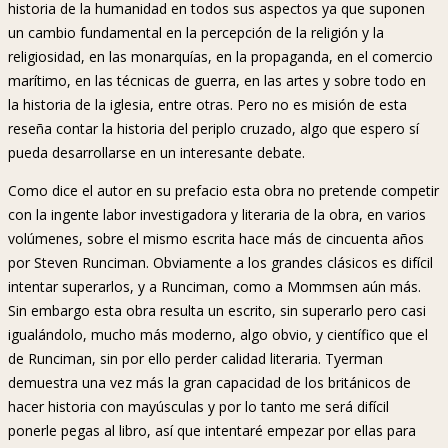
historia de la humanidad en todos sus aspectos ya que suponen
un cambio fundamental en la percepción de la religión y la
religiosidad, en las monarquías, en la propaganda, en el comercio
marítimo, en las técnicas de guerra, en las artes y sobre todo en
la historia de la iglesia, entre otras. Pero no es misión de esta
reseña contar la historia del periplo cruzado, algo que espero sí
pueda desarrollarse en un interesante debate.
Como dice el autor en su prefacio esta obra no pretende competir
con la ingente labor investigadora y literaria de la obra, en varios
volúmenes, sobre el mismo escrita hace más de cincuenta años
por Steven Runciman. Obviamente a los grandes clásicos es difícil
intentar superarlos, y a Runciman, como a Mommsen aún más.
Sin embargo esta obra resulta un escrito, sin superarlo pero casi
igualándolo, mucho más moderno, algo obvio, y científico que el
de Runciman, sin por ello perder calidad literaria. Tyerman
demuestra una vez más la gran capacidad de los británicos de
hacer historia con mayúsculas y por lo tanto me será difícil
ponerle pegas al libro, así que intentaré empezar por ellas para