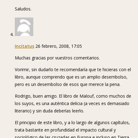
Saludos.
Incitatus
26 febrero, 2008, 17:05
Muchas gracias por vuestros comentarios.
Vorimir, sin dudarlo te recomendaría que te hicieras con el
libro, aunque comprendo que es un amplio desembolso,
pero es un desembolso de esos que merece la pena.
Rodrigo, buen amigo. El libro de Malouf, como muchos de
los suyos, es una auténtica delicia (a veces es demasiado
literario) y sin duda deberías leerlo.
El principio de este libro, y a lo largo de algunos capítulos,
trata bastante en profundidad el impacto cultural y
sociológico de las cruzadas en Europa e incluso en Tierra