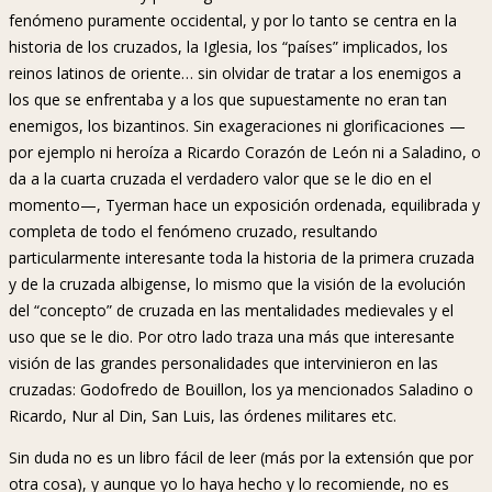
fenómeno puramente occidental, y por lo tanto se centra en la
historia de los cruzados, la Iglesia, los “países” implicados, los
reinos latinos de oriente… sin olvidar de tratar a los enemigos a
los que se enfrentaba y a los que supuestamente no eran tan
enemigos, los bizantinos. Sin exageraciones ni glorificaciones —
por ejemplo ni heroíza a Ricardo Corazón de León ni a Saladino, o
da a la cuarta cruzada el verdadero valor que se le dio en el
momento—, Tyerman hace un exposición ordenada, equilibrada y
completa de todo el fenómeno cruzado, resultando
particularmente interesante toda la historia de la primera cruzada
y de la cruzada albigense, lo mismo que la visión de la evolución
del “concepto” de cruzada en las mentalidades medievales y el
uso que se le dio. Por otro lado traza una más que interesante
visión de las grandes personalidades que intervinieron en las
cruzadas: Godofredo de Bouillon, los ya mencionados Saladino o
Ricardo, Nur al Din, San Luis, las órdenes militares etc.
Sin duda no es un libro fácil de leer (más por la extensión que por
otra cosa), y aunque yo lo haya hecho y lo recomiende, no es