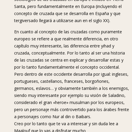
Santa, pero fundamentalmente en Europa (incluyendo el
concepto de cruzada que se desarrolla en España y que
tergiversado llegará a utilizarse aun en el siglo XX).
En cuanto al concepto de las cruzadas como puramente
europeo se refiere a que realmente diferencia, en otro
capítulo muy interesante, las diferencia entre yihad y
cruzada, conceptualmente. Por lo tanto al ser una historia
de las cruzadas se centra en explicar y desarrollar estas y
por lo tanto fundamentalmente el concepto occidental.
Pero dentro de este occidente desarrolla por igual: ingleses,
portugueses, castellanos, franceses, borgoñones,
germanos, eslavos… y obviamente también a los enemigos,
siendo muy interesante por ejemplo su visión de Saladino,
considerado el gran «heroe» musulman por los europeos,
pero un personaje más controvertido para los árabes frente
a personajes como Nur al din o Baibars.
Creo por lo tanto que te va a interesar y sin duda lee a
Maalouf que lo vas a disfrutar mucho