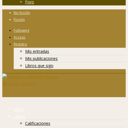
Foro
No ficción
Ficción
Following
Acceso
Registro
Mis entradas
Mis publicaciones
Libros que sigo
Inicio
Libros
Calificaciones