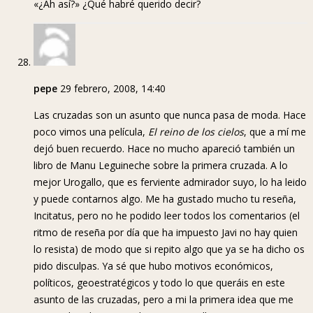
«¿Ah así?» ¿Qué habré querido decir?
pepe
29 febrero, 2008, 14:40
Las cruzadas son un asunto que nunca pasa de moda. Hace
poco vimos una película,
El reino de los cielos
, que a mí me
dejó buen recuerdo. Hace no mucho apareció también un
libro de Manu Leguineche sobre la primera cruzada. A lo
mejor Urogallo, que es ferviente admirador suyo, lo ha leido
y puede contarnos algo. Me ha gustado mucho tu reseña,
Incitatus, pero no he podido leer todos los comentarios (el
ritmo de reseña por día que ha impuesto Javi no hay quien
lo resista) de modo que si repito algo que ya se ha dicho os
pido disculpas. Ya sé que hubo motivos económicos,
políticos, geoestratégicos y todo lo que queráis en este
asunto de las cruzadas, pero a mi la primera idea que me