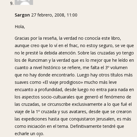
Sargon
27 febrero, 2008, 11:00
Hola,
Gracias por la reseña, la verdad no conocía este libro,
aunque creo que lo ví en el fnac, no estoy seguro, se ve que
no le presté la debida atención. Sobre las cruzadas yo tengo
los de Runciman y la verdad que es lo mejor que he leído en
cuanto a nivel histórico se refiere, me falta el 3º volumen
que no hay donde encontrarlo. Luego hay otros títulos más
suaves como «El viaje prodigioso» mucho más leve
encuanto a profundidad, desde luego no entra para nada en
los aspectos socio-cultuarales que generó el fenómeno de
las cruzadas, se circunscribe exclusivamente a lo que fué el
viaje de la 1º cruzada y sus avatares, desde que se crearon
las expediciones hasta que conquistaron Jerusalen, es más
como iniciación en el tema. Definitivamente tendré que
echarle un ojo.