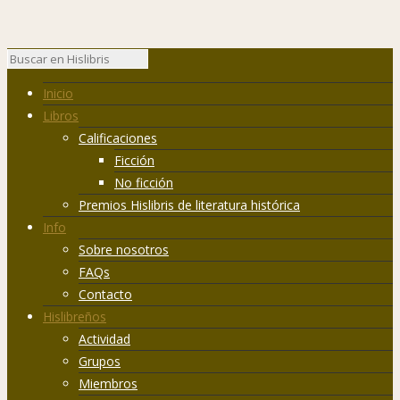
Inicio
Libros
Calificaciones
Ficción
No ficción
Premios Hislibris de literatura histórica
Info
Sobre nosotros
FAQs
Contacto
Hislibreños
Actividad
Grupos
Miembros