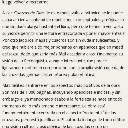
luego volver a recrearme.
A
Las Guerras de Dios
de este medievalista británico se le puede
achacar cierta cantidad de repeticiones conceptuales y teóricas lo
que sin duda alarga bastante el libro, pero que tienen la ventaja a
su vez de permitir una lectura entrecortada y poner mayor énfasis.
Por otro lado los mapas y cuadros son sin duda insuficientes, y
creo que hubiera sido mejor ponerlos en apéndices que en mitad
del texto, dado que sería más fácil acceder a ellos. Finalmente su
visión de la Reconquista, aunque interesante, me parece
ligeramente pobre en comparación con la amplia visión que da de
las cruzadas germánicas en el área polaco/báltica.
Más fácil es centrarse en los aspectos más positivos de la obra.
Son más de 1.300 páginas, incluyendo apéndices e índices, y sin
embargo el ya mencionado asalto a la fortaleza se hace en todo
momento de lo más ameno e interesante. La obra está
fundamentalmente centrada en el aspecto “occidental” de las
cruzadas, pero está justificado. El autor da lo largo de todo el libro
una visión cultural y psicológica de las cruzadas como un