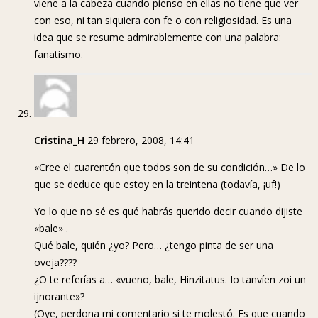
viene a la cabeza cuando pienso en ellas no tiene que ver
con eso, ni tan siquiera con fe o con religiosidad. Es una
idea que se resume admirablemente con una palabra:
fanatismo.
Cristina_H
29 febrero, 2008, 14:41
«Cree el cuarentón que todos son de su condición…» De lo
que se deduce que estoy en la treintena (todavía, ¡uf!)
Yo lo que no sé es qué habrás querido decir cuando dijiste
«bale» .
Qué bale, quién ¿yo? Pero… ¿tengo pinta de ser una
oveja????
¿O te referías a… «vueno, bale, Hinzitatus. Io tanvíen zoi un
ijnorante»?
(Oye, perdona mi comentario si te molestó. Es que cuando