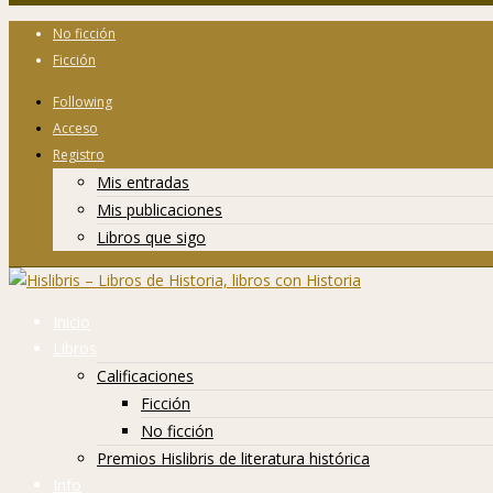
No ficción
Ficción
Following
Acceso
Registro
Mis entradas
Mis publicaciones
Libros que sigo
Inicio
Libros
Calificaciones
Ficción
No ficción
Premios Hislibris de literatura histórica
Info