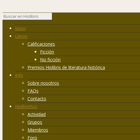
Inicio
Libros
Calificaciones
Ficción
No ficción
Premios Hislibris de literatura histórica
Info
Sobre nosotros
FAQs
Contacto
Hislibreños
Actividad
Grupos
Miembros
Foro