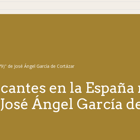
cantes en la España
e José Ángel García d