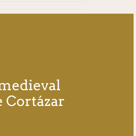
 medieval
e Cortázar