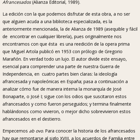
Afrancesados
(Alianza Editorial, 1989).
La edición con la que podemos disfrutar de esta obra, a no ser
que alguien acuda a una biblioteca especializada, es la
anteriormente mencionada, la de Alianza de 1989 (asequible y fácil
de encontrar en cualquier librería), pues originalmente nos
encontramos con que ésta es una reedición de la opera prima
que Miguel Artola publicó en 1953 con prólogo de Gregorio
Marañón. En verdad todo un lujo. El autor divide este ensayo,
esencial para comprender una parte de nuestra Guerra de
Independencia, en cuatro partes bien claras: la ideología
afrancesada y napoleónicas en España; pasa a continuación a
analizar cómo fue de manera interna la monarquía de José
Bonaparte, o José I; sigue con los odios que suscitaron estos
afrancesados y como fueron perseguidos; y termina finalmente
hablándonos como vivieron, o mejor dicho sobrevivieron estos
afrancesados en el destierro.
Empecemos
ab ovo
. Para conocer la historia de los afrancesados
hay que remontarse al siglo XVIII, a los acuerdos de Familia entre