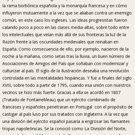
la rama borbónica española y la monarquía francesa y en cómo
influyeron mutuamente a la vez que se aliaban contra un enemigo
común, en este caso los ingleses. Las ideas progresistas fueron
calando poco a poco en las clases media-altas, sobre todo entre
los intelectuales que veían más allá de sus fronteras la luz de la
Razón frente a las oscuridades medievales que reinaban en
España. Como consecuencia de ello, por ejemplo, nacieron de la
noche a la mañana, como setas tras la lluvia, un buen número de
Asociaciones de Amigos del País que soñaban con modernizar y
culturizar al país. El siglo de la Ilustración deseaba una revolución
controlada en las mentalidades hispánicas. Y fue a finales del siglo
XVIII, sobre todo a partir de 1795, cuando esa unión con nuestros
vecinos se hizo más fuerte. Gracias a ella se acordó en 1807
(Tratado de Fontainebleau) que un ejército combinado de
franceses y españoles penetraran en Portugal con el propósito de
castigar al país luso por sus tratados con Inglaterra. A la vez que
una división del ejército español pasaría a engrosar las flamantes
tropas napoleónicas. Se la conoció como La División del Norte,