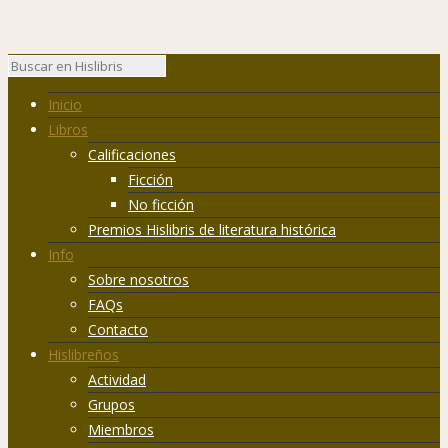
Inicio
Libros
Calificaciones
Ficción
No ficción
Premios Hislibris de literatura histórica
Info
Sobre nosotros
FAQs
Contacto
Hislibreños
Actividad
Grupos
Miembros