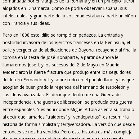
comandada por el Marques de la Romana y en un principio fueron
alojados en Dinamarca. Como se podrá observar España, sus
intelectuales, y gran parte de la sociedad estaban a partir un piñón
con Francia y sus ideas.
Pero en 1808 este idilio se rompió en pedazos. La entrada y
hostilidad invasora de los ejércitos franceses en la Península, el
baile y vergüenza de abdicaciones de Bayona, recayendo al final la
corona en la testa de José Bonaparte, a partir de ahora le
llamaremos José I, y los sucesos del 2 de Mayo en Madrid,
evidenciaron la fuerte fractura que produjo entre los seguidores
del futuro Fernando VII, y sobre todo en el pueblo llano, y los que
acogían de buen grado la regencia del hermano de Napoleón y
sus ideas avanzadas. Es decir que dentro de una Guerra de
Independencia, una guerra de liberación, se producía otra guerra
entre españoles. Y es aquí donde Miguel Artola asienta su trabajo
al decir que llamarles “traidores” y “vendepatrias” es resumir la
historia de forma simplista y tergiversadora. La versión que desde
entonces se nos ha vendido. Pero esta historia es más compleja