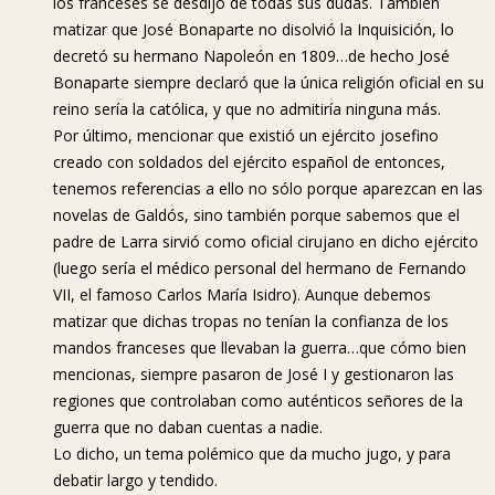
los franceses se desdijo de todas sus dudas. También
matizar que José Bonaparte no disolvió la Inquisición, lo
decretó su hermano Napoleón en 1809…de hecho José
Bonaparte siempre declaró que la única religión oficial en su
reino sería la católica, y que no admitiría ninguna más.
Por último, mencionar que existió un ejército josefino
creado con soldados del ejército español de entonces,
tenemos referencias a ello no sólo porque aparezcan en las
novelas de Galdós, sino también porque sabemos que el
padre de Larra sirvió como oficial cirujano en dicho ejército
(luego sería el médico personal del hermano de Fernando
VII, el famoso Carlos María Isidro). Aunque debemos
matizar que dichas tropas no tenían la confianza de los
mandos franceses que llevaban la guerra…que cómo bien
mencionas, siempre pasaron de José I y gestionaron las
regiones que controlaban como auténticos señores de la
guerra que no daban cuentas a nadie.
Lo dicho, un tema polémico que da mucho jugo, y para
debatir largo y tendido.