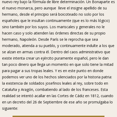
nuevo rey bajo la fórmula de libre determinación. Un Bonaparte es
el nuevo monarca, pero aunque lleve el insigne apellido de su
hermano, desde el principio será boicoteado no solo por los
españoles que le insultan continuamente (que es lo más lógico)
sino también por los suyos. Los mariscales y generales no le
hacen caso y solo atienden las órdenes directas de su propio
hermano, Napoleón. Desde París se le reprocha que sea
moderado, atienda a su pueblo, y continuamente indulte a los que
se alzan en armas contra él. Dentro del caos administrativo que
existe intenta crear un ejército puramente español, pero le dan
tan poco dinero que llega un momento en que solo tiene la mitad
para pagar a sus tropas leales. Y es en este punto en donde
podemos ver uno de los hechos silenciados por la historia patria:
la existencia de soldados josefinos leales al rey, sobre todo en
Cataluña y Aragón, combatiendo al lado de los franceses. Esta
realidad se intentó acallar en las Cortes de Cádiz en 1812, cuando
en un decreto del 26 de Septiembre de ese año se promulgaba lo
siguiente: