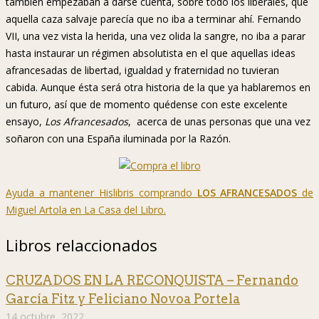
también empezaban a darse cuenta, sobre todo los liberales, que
aquella caza salvaje parecía que no iba a terminar ahí. Fernando
VII, una vez vista la herida, una vez olida la sangre, no iba a parar
hasta instaurar un régimen absolutista en el que aquellas ideas
afrancesadas de libertad, igualdad y fraternidad no tuvieran
cabida. Aunque ésta será otra historia de la que ya hablaremos en
un futuro, así que de momento quédense con este excelente
ensayo,
Los Afrancesados
, acerca de unas personas que una vez
soñaron con una España iluminada por la Razón.
Ayuda a mantener Hislibris comprando
LOS AFRANCESADOS
de
Miguel Artola en La Casa del Libro.
Libros relaccionados
CRUZADOS EN LA RECONQUISTA – Fernando
García Fitz y Feliciano Novoa Portela
14 octubre, 2022