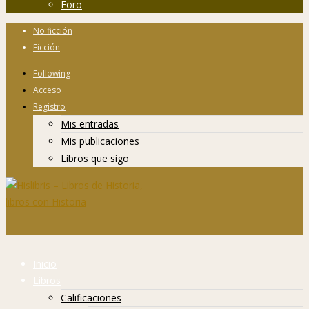
Foro
No ficción
Ficción
Following
Acceso
Registro
Mis entradas
Mis publicaciones
Libros que sigo
Inicio
Libros
Calificaciones