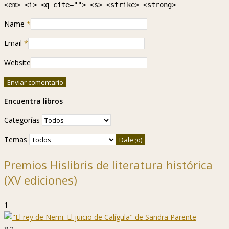
<em> <i> <q cite=""> <s> <strike> <strong>
Name
*
Email
*
Website
Encuentra libros
Categorías
Temas
Premios Hislibris de literatura histórica
(XV ediciones)
1