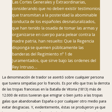
Las Cortes Generales y Extraordinarias,
considerando que no deben existir testimonios
que transmitan a la posteridad la abominable
conducta de los españoles desnaturalizados,
que han tenido la osadía de tomar las armas y
organizarse en cuerpo para pelear contra la
madre patria, han resuelto: Que la Regencia
disponga se quemen públicamente las
banderas del Regimiento nº 1 de
Juramentados, que sirve bajo las ordenes del
Rey Intruso….
La denominación de traidor se asentó sobre cualquier persona
que tuviera simpatías por lo francés. Es por ello que tras la derrota
de las tropas francesas en la Batalla de Vitoria (1813) más de
12.000 de estos tuvieran que emigrar o bien junto a las tropas
galas que abandonaban España o por cualquier otro medio para
evitar desgracias. Y, evidentemente, éstas se produjeron ya que