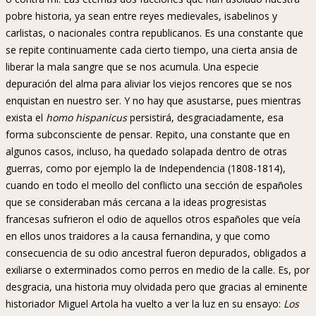
pobre historia, ya sean entre reyes medievales, isabelinos y
carlistas, o nacionales contra republicanos. Es una constante que
se repite continuamente cada cierto tiempo, una cierta ansia de
liberar la mala sangre que se nos acumula. Una especie
depuración del alma para aliviar los viejos rencores que se nos
enquistan en nuestro ser. Y no hay que asustarse, pues mientras
exista el
homo hispanicus
persistirá, desgraciadamente, esa
forma subconsciente de pensar. Repito, una constante que en
algunos casos, incluso, ha quedado solapada dentro de otras
guerras, como por ejemplo la de Independencia (1808-1814),
cuando en todo el meollo del conflicto una sección de españoles
que se consideraban más cercana a la ideas progresistas
francesas sufrieron el odio de aquellos otros españoles que veía
en ellos unos traidores a la causa fernandina, y que como
consecuencia de su odio ancestral fueron depurados, obligados a
exiliarse o exterminados como perros en medio de la calle. Es, por
desgracia, una historia muy olvidada pero que gracias al eminente
historiador Miguel Artola ha vuelto a ver la luz en su ensayo:
Los