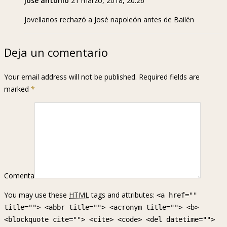
josé antonio
21 marzo, 2018, 20:26
Jovellanos rechazó a José napoleón antes de Bailén
Deja un comentario
Your email address will not be published. Required fields are
marked
*
Comenta
You may use these
HTML
tags and attributes:
<a href=""
title=""> <abbr title=""> <acronym title=""> <b>
<blockquote cite=""> <cite> <code> <del datetime="">