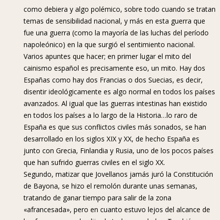
como debiera y algo polémico, sobre todo cuando se tratan
temas de sensibilidad nacional, y más en esta guerra que
fue una guerra (como la mayoría de las luchas del período
napoleónico) en la que surgió el sentimiento nacional.
Varios apuntes que hacer; en primer lugar el mito del
cainismo español es precisamente eso, un mito. Hay dos
Españas como hay dos Francias o dos Suecias, es decir,
disentir ideológicamente es algo normal en todos los países
avanzados. Al igual que las guerras intestinas han existido
en todos los países a lo largo de la Historia…lo raro de
España es que sus conflictos civiles más sonados, se han
desarrollado en los siglos XIX y XX, de hecho España es
junto con Grecia, Finlandia y Rusia, uno de los pocos países
que han sufrido guerras civiles en el siglo XX.
Segundo, matizar que Jovellanos jamás juró la Constitución
de Bayona, se hizo el remolón durante unas semanas,
tratando de ganar tiempo para salir de la zona
«afrancesada», pero en cuanto estuvo lejos del alcance de