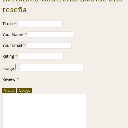
reseña
Título
*
Your Name
*
Your Email
*
Rating
*
Image
Review
*
Visual
Código