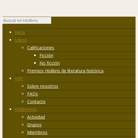
Inicio
Libros
Calificaciones
Ficción
No ficción
Premios Hislibris de literatura histórica
Info
Sobre nosotros
FAQs
Contacto
Hislibreños
Actividad
Grupos
Miembros