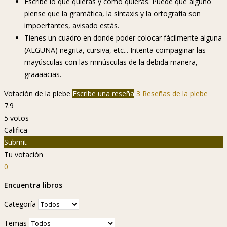
Escribe lo que quieras y como quieras. Puede que alguno
piense que la gramática, la sintaxis y la ortografía son
impoertantes, avisado estás.
Tienes un cuadro en donde poder colocar fácilmente alguna
(ALGUNA) negrita, cursiva, etc... Intenta compaginar las
mayúsculas con las minúsculas de la debida manera,
graaaacias.
Votación de la plebe
Escribe una reseña
3 Reseñas de la plebe
7.9
5
votos
Califica
Submit
Tu votación
0
Encuentra libros
Categoría
Temas