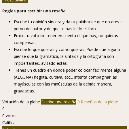
Reglas para escribir una reseña
Escribe tu opinión sincera y da tu palabra de que no eres el
primo del autor y de que te has leído el libro
Emite tu voto sin tener en cuenta el que hay, no quieras
compensar.
Escribe lo que quieras y como quieras. Puede que alguno
piense que la gramática, la sintaxis y la ortografía son
impoertantes, avisado estás.
Tienes un cuadro en donde poder colocar fácilmente alguna
(ALGUNA) negrita, cursiva, etc... Intenta compaginar las
mayúsculas con las minúsculas de la debida manera,
graaaacias.
Votación de la plebe
Escribe una reseña
0 Reseñas de la plebe
0
0
votos
Califica