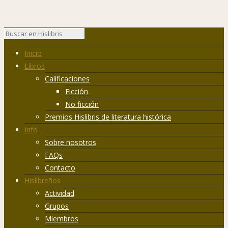
Inicio
Libros
Calificaciones
Ficción
No ficción
Premios Hislibris de literatura histórica
Info
Sobre nosotros
FAQs
Contacto
Hislibreños
Actividad
Grupos
Miembros