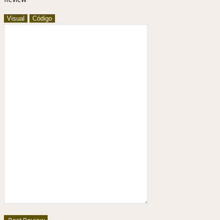
Visual
Código