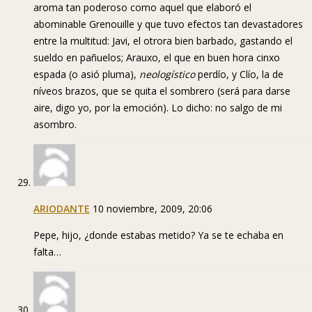
aroma tan poderoso como aquel que elaboró el
abominable Grenouille y que tuvo efectos tan devastadores
entre la multitud: Javi, el otrora bien barbado, gastando el
sueldo en pañuelos; Arauxo, el que en buen hora cinxo
espada (o asió pluma),
neologístico
perdío, y Clío, la de
níveos brazos, que se quita el sombrero (será para darse
aire, digo yo, por la emoción). Lo dicho: no salgo de mi
asombro.
ARIODANTE
10 noviembre, 2009, 20:06
Pepe, hijo, ¿donde estabas metido? Ya se te echaba en
falta…