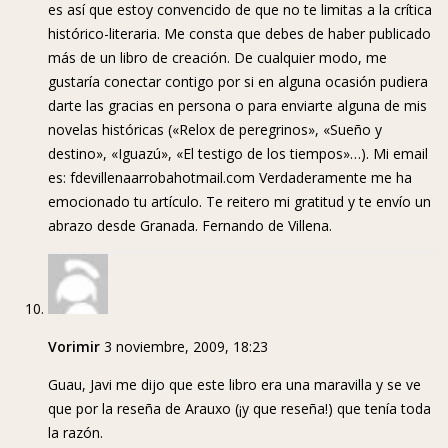
es así que estoy convencido de que no te limitas a la crítica
histórico-literaria. Me consta que debes de haber publicado
más de un libro de creación. De cualquier modo, me
gustaría conectar contigo por si en alguna ocasión pudiera
darte las gracias en persona o para enviarte alguna de mis
novelas históricas («Relox de peregrinos», «Sueño y
destino», «Iguazú», «El testigo de los tiempos»…). Mi email
es: fdevillenaarrobahotmail.com Verdaderamente me ha
emocionado tu artículo. Te reitero mi gratitud y te envío un
abrazo desde Granada. Fernando de Villena.
Vorimir
3 noviembre, 2009, 18:23
Guau, Javi me dijo que este libro era una maravilla y se ve
que por la reseña de Arauxo (¡y que reseña!) que tenía toda
la razón.