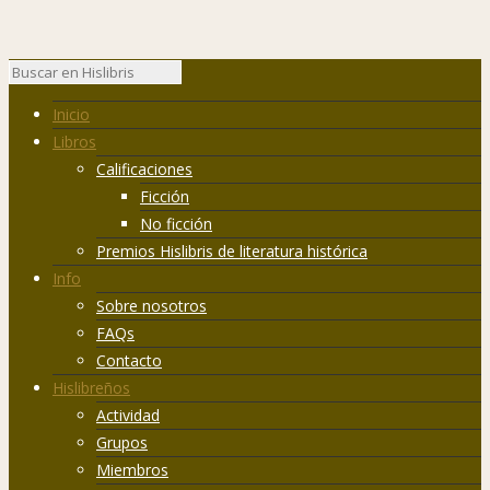
Inicio
Libros
Calificaciones
Ficción
No ficción
Premios Hislibris de literatura histórica
Info
Sobre nosotros
FAQs
Contacto
Hislibreños
Actividad
Grupos
Miembros