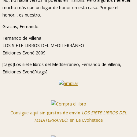
No, no había versos ni poetas en Hislibris. Pero algunos merecen
mucho más que un lugar de honor en esta casa. Porque el
honor… es nuestro.
Gracias, Fernando.
Fernando de Villena
LOS SIETE LIBROS DEL MEDITERRÁNEO
Ediciones Evohé 2009
[tags]Los siete libros del Mediterráneo, Fernando de Villena,
Ediciones Evohé[/tags]
Consigue aquí
sin gastos de envío
LOS SIETE LIBROS DEL
MEDITERRÁNEO
, en La Evoheteca