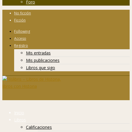
Foro
No ficción
Ficción
Following
Acceso
Registro
Mis entradas
Mis publicaciones
Libros que sigo
Inicio
Libros
Calificaciones