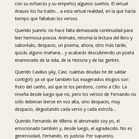
con su esfuerzo y su empeño) algunos sueños. El virtual
Arauxo los ha traído… a esta virtual realidad, en la que hacía
tiempo que faltaban los versos.
Querido Juanrío: no hace falta demasiada continuidad para
leer hermosa poesía. Anímate, retoma la lectura del libro y
saboréalo, despacio, un poema, ahora, otro más tarde,
quizás alguno mañana… y acabarás descubriendo un poeta
enamorado de la vida, de la Historia y de las gentes.
Querido Cavilius (¡Ay, Cavi, cuántas deudas he de saldar
contigo!): ya sé que también tus exagerados elogios son
fruto del cariño, así que te los perdono, como a Clío. La
reseña desde luego que no, pero los versos de Fernando no
sólo debieran leerse en voz alta, sino despacio, muy
despacio, degustando cada verso y cada estrofa…
Querido Fernando de Villena: el abrumado soy yo, el
emocionado también y, desde luego, el agradecido. No es
generosidad, Fernando, es justicia. Por supuesto,