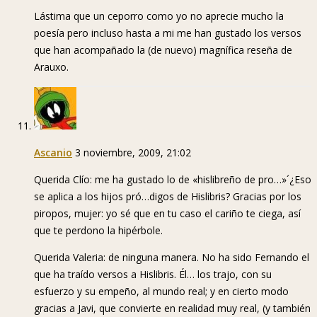
Lástima que un ceporro como yo no aprecie mucho la
poesía pero incluso hasta a mi me han gustado los versos
que han acompañado la (de nuevo) magnífica reseña de
Arauxo.
Ascanio
3 noviembre, 2009, 21:02
Querida Clío: me ha gustado lo de «hislibreño de pro…»´¿Eso
se aplica a los hijos pró…digos de Hislibris? Gracias por los
piropos, mujer: yo sé que en tu caso el cariño te ciega, así
que te perdono la hipérbole.
Querida Valeria: de ninguna manera. No ha sido Fernando el
que ha traído versos a Hislibris. Él… los trajo, con su
esfuerzo y su empeño, al mundo real; y en cierto modo
gracias a Javi, que convierte en realidad muy real, (y también