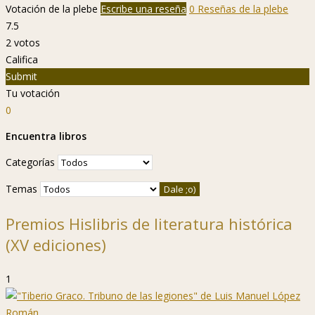
Votación de la plebe
Escribe una reseña
0 Reseñas de la plebe
7.5
2
votos
Califica
Submit
Tu votación
0
Encuentra libros
Categorías
Temas
Premios Hislibris de literatura histórica
(XV ediciones)
1