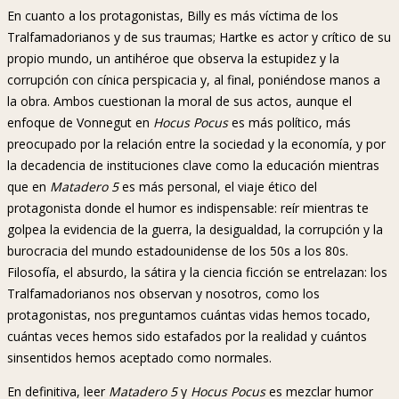
En cuanto a los protagonistas, Billy es más víctima de los
Tralfamadorianos y de sus traumas; Hartke es actor y crítico de su
propio mundo, un antihéroe que observa la estupidez y la
corrupción con cínica perspicacia y, al final, poniéndose manos a
la obra. Ambos cuestionan la moral de sus actos, aunque el
enfoque de Vonnegut en
Hocus Pocus
es más político, más
preocupado por la relación entre la sociedad y la economía, y por
la decadencia de instituciones clave como la educación mientras
que en
Matadero 5
es más personal, el viaje ético del
protagonista donde el humor es indispensable: reír mientras te
golpea la evidencia de la guerra, la desigualdad, la corrupción y la
burocracia del mundo estadounidense de los 50s a los 80s.
Filosofía, el absurdo, la sátira y la ciencia ficción se entrelazan: los
Tralfamadorianos nos observan y nosotros, como los
protagonistas, nos preguntamos cuántas vidas hemos tocado,
cuántas veces hemos sido estafados por la realidad y cuántos
sinsentidos hemos aceptado como normales.
En definitiva, leer
Matadero 5
y
Hocus Pocus
es mezclar humor