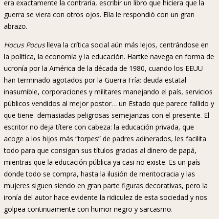
era exactamente la contraria, escribir un libro que hiciera que la
guerra se viera con otros ojos. Ella le respondió con un gran
abrazo.
Hocus Pocus
lleva la crítica social aún más lejos, centrándose en
la política, la economía y la educación. Hartke navega en forma de
ucronía por la América de la década de 1980, cuando los EEUU
han terminado agotados por la Guerra Fría: deuda estatal
inasumible, corporaciones y militares manejando el país, servicios
públicos vendidos al mejor postor… un Estado que parece fallido y
que tiene demasiadas peligrosas semejanzas con el presente. El
escritor no deja títere con cabeza: la educación privada, que
acoge a los hijos más “torpes” de padres adinerados, les facilita
todo para que consigan sus títulos gracias al dinero de papá,
mientras que la educación pública ya casi no existe. Es un país
donde todo se compra, hasta la ilusión de meritocracia y las
mujeres siguen siendo en gran parte figuras decorativas, pero la
ironía del autor hace evidente la ridiculez de esta sociedad y nos
golpea continuamente con humor negro y sarcasmo.