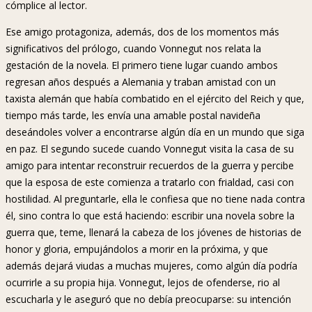
cómplice al lector.
Ese amigo protagoniza, además, dos de los momentos más
significativos del prólogo, cuando Vonnegut nos relata la
gestación de la novela. El primero tiene lugar cuando ambos
regresan años después a Alemania y traban amistad con un
taxista alemán que había combatido en el ejército del Reich y que,
tiempo más tarde, les envía una amable postal navideña
deseándoles volver a encontrarse algún día en un mundo que siga
en paz. El segundo sucede cuando Vonnegut visita la casa de su
amigo para intentar reconstruir recuerdos de la guerra y percibe
que la esposa de este comienza a tratarlo con frialdad, casi con
hostilidad. Al preguntarle, ella le confiesa que no tiene nada contra
él, sino contra lo que está haciendo: escribir una novela sobre la
guerra que, teme, llenará la cabeza de los jóvenes de historias de
honor y gloria, empujándolos a morir en la próxima, y que
además dejará viudas a muchas mujeres, como algún día podría
ocurrirle a su propia hija. Vonnegut, lejos de ofenderse, rio al
escucharla y le aseguró que no debía preocuparse: su intención