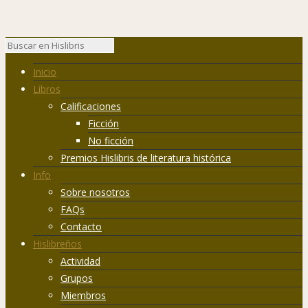
Inicio
Libros
Calificaciones
Ficción
No ficción
Premios Hislibris de literatura histórica
Info
Sobre nosotros
FAQs
Contacto
Hislibreños
Actividad
Grupos
Miembros