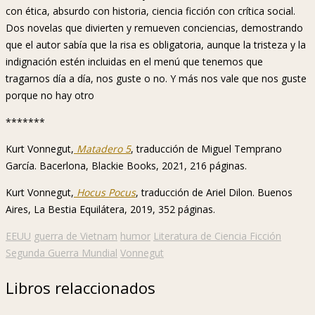
con ética, absurdo con historia, ciencia ficción con crítica social.
Dos novelas que divierten y remueven conciencias, demostrando
que el autor sabía que la risa es obligatoria, aunque la tristeza y la
indignación estén incluidas en el menú que tenemos que
tragarnos día a día, nos guste o no. Y más nos vale que nos guste
porque no hay otro
*******
Kurt Vonnegut,
Matadero 5
, traducción de Miguel Temprano
García. Bacerlona, Blackie Books, 2021, 216 páginas.
Kurt Vonnegut,
Hocus Pocus
, traducción de Ariel Dilon. Buenos
Aires, La Bestia Equilátera, 2019, 352 páginas.
EEUU
guerra de Vietnam
humor
Literatura de Ciencia Ficción
Segunda Guerra Mundial
Vonnegut
Libros relaccionados