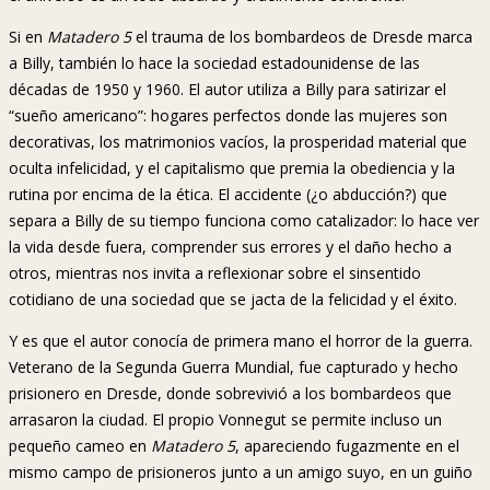
Si en
Matadero 5
el trauma de los bombardeos de Dresde marca
a Billy, también lo hace la sociedad estadounidense de las
décadas de 1950 y 1960. El autor utiliza a Billy para satirizar el
“sueño americano”: hogares perfectos donde las mujeres son
decorativas, los matrimonios vacíos, la prosperidad material que
oculta infelicidad, y el capitalismo que premia la obediencia y la
rutina por encima de la ética. El accidente (¿o abducción?) que
separa a Billy de su tiempo funciona como catalizador: lo hace ver
la vida desde fuera, comprender sus errores y el daño hecho a
otros, mientras nos invita a reflexionar sobre el sinsentido
cotidiano de una sociedad que se jacta de la felicidad y el éxito.
Y es que el autor conocía de primera mano el horror de la guerra.
Veterano de la Segunda Guerra Mundial, fue capturado y hecho
prisionero en Dresde, donde sobrevivió a los bombardeos que
arrasaron la ciudad. El propio Vonnegut se permite incluso un
pequeño cameo en
Matadero 5
, apareciendo fugazmente en el
mismo campo de prisioneros junto a un amigo suyo, en un guiño