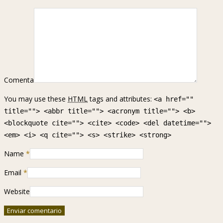
Comenta
You may use these
HTML
tags and attributes:
<a href=""
title=""> <abbr title=""> <acronym title=""> <b>
<blockquote cite=""> <cite> <code> <del datetime="">
<em> <i> <q cite=""> <s> <strike> <strong>
Name
*
Email
*
Website