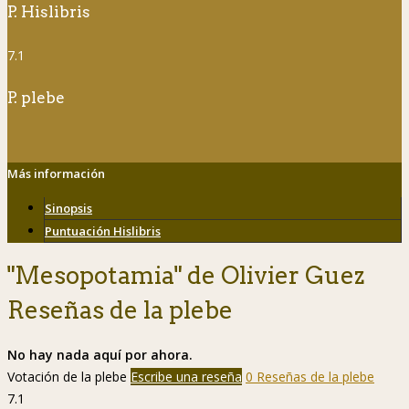
P. Hislibris
7.1
P. plebe
Más información
Sinopsis
Puntuación Hislibris
"Mesopotamia" de Olivier Guez
Reseñas de la plebe
No hay nada aquí por ahora.
Votación de la plebe
Escribe una reseña
0 Reseñas de la plebe
7.1