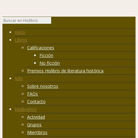
Inicio
Libros
Calificaciones
Ficción
No ficción
Premios Hislibris de literatura histórica
Info
Sobre nosotros
FAQs
Contacto
Hislibreños
Actividad
Grupos
Miembros