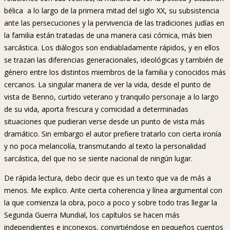
bélica a lo largo de la primera mitad del siglo XX, su subsistencia
ante las persecuciones y la pervivencia de las tradiciones judías en
la familia están tratadas de una manera casi cómica, más bien
sarcástica. Los diálogos son endiabladamente rápidos, y en ellos
se trazan las diferencias generacionales, ideológicas y también de
género entre los distintos miembros de la familia y conocidos más
cercanos. La singular manera de ver la vida, desde el punto de
vista de Benno, curtido veterano y tranquilo personaje a lo largo
de su vida, aporta frescura y comicidad a determinadas
situaciones que pudieran verse desde un punto de vista más
dramático. Sin embargo el autor prefiere tratarlo con cierta ironía
y no poca melancolía, transmutando al texto la personalidad
sarcástica, del que no se siente nacional de ningún lugar.
De rápida lectura, debo decir que es un texto que va de más a
menos. Me explico. Ante cierta coherencia y línea argumental con
la que comienza la obra, poco a poco y sobre todo tras llegar la
Segunda Guerra Mundial, los capítulos se hacen más
independientes e inconexos, convirtiéndose en pequeños cuentos