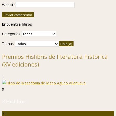
Website
Encuentra libros
Categorías
Temas
Premios Hislibris de literatura histórica
(XV ediciones)
1
9
P. Hislibris
7.1