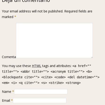
Your email address will not be published. Required fields are
marked
*
Comenta
You may use these
HTML
tags and attributes:
<a href=""
title=""> <abbr title=""> <acronym title=""> <b>
<blockquote cite=""> <cite> <code> <del datetime="">
<em> <i> <q cite=""> <s> <strike> <strong>
Name
*
Email
*