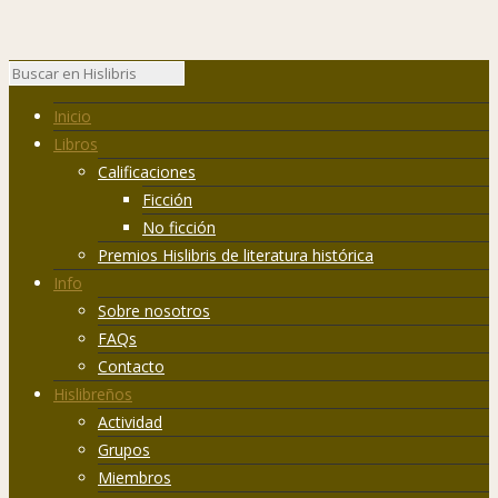
Inicio
Libros
Calificaciones
Ficción
No ficción
Premios Hislibris de literatura histórica
Info
Sobre nosotros
FAQs
Contacto
Hislibreños
Actividad
Grupos
Miembros