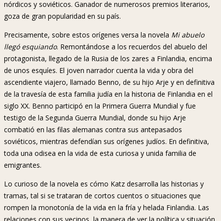
nórdicos y soviéticos. Ganador de numerosos premios literarios,
goza de gran popularidad en su país.
Precisamente, sobre estos orígenes versa la novela
Mi abuelo
llegó esquiando
. Remontándose a los recuerdos del abuelo del
protagonista, llegado de la Rusia de los zares a Finlandia, encima
de unos esquíes. El joven narrador cuenta la vida y obra del
ascendiente viajero, llamado Benno, de su hijo Arje y en definitiva
de la travesía de esta familia judía en la historia de Finlandia en el
siglo XX. Benno participó en la Primera Guerra Mundial y fue
testigo de la Segunda Guerra Mundial, donde su hijo Arje
combatió en las filas alemanas contra sus antepasados
soviéticos, mientras defendían sus orígenes judíos. En definitiva,
toda una odisea en la vida de esta curiosa y unida familia de
emigrantes.
Lo curioso de la novela es cómo Katz desarrolla las historias y
tramas, tal si se trataran de cortos cuentos o situaciones que
rompen la monotonía de la vida en la fría y helada Finlandia. Las
relaciones con sus vecinos, la manera de ver la política y situación