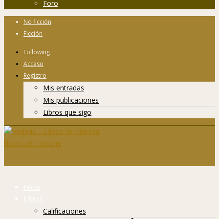
Foro
No ficción
Ficción
Following
Acceso
Registro
Mis entradas
Mis publicaciones
Libros que sigo
Inicio
Libros
Calificaciones