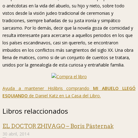
o anécdotas en la vida del abuelo, su hijo y nieto, sobre todo
vistos desde la visión judeo tradicional de ceremonias y
tradiciones, siempre bañadas de su justa ironía y simpático
sarcasmo. Por lo demás, decir que la novela goza de comicidad y
resulta interesante para acercarse a aquellos periodos en los que
los países escandinavos, casi sin quererlo, se encontraron
imbuidos en los conflictos más sangrientos del siglo XX. Una obra
llena de matices, como si de un conjunto de cuentos se tratara,
unidos por la genealogía de esta curiosa y entrañable familia.
Ayuda a mantener Hislibris comprando
MI ABUELO LLEGÓ
ESQUIANDO
de Daniel Katz en La Casa del Libro.
Libros relaccionados
EL DOCTOR ZHIVAGO – Boris Pásternak
30 abril, 2014