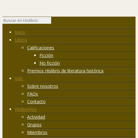
Inicio
Libros
Calificaciones
Ficción
No ficción
Premios Hislibris de literatura histórica
Info
Sobre nosotros
FAQs
Contacto
Hislibreños
Actividad
Grupos
Miembros