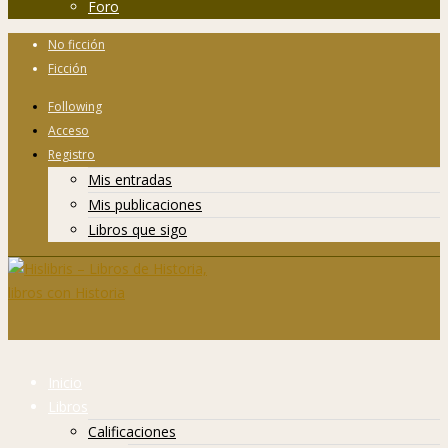
Foro
No ficción
Ficción
Following
Acceso
Registro
Mis entradas
Mis publicaciones
Libros que sigo
Inicio
Libros
Calificaciones