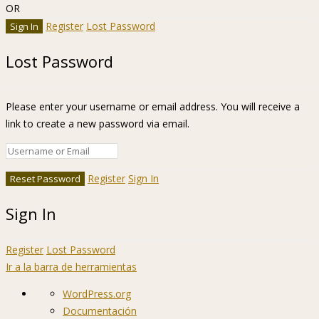
OR
Register
Lost Password
Lost Password
Please enter your username or email address. You will receive a
link to create a new password via email.
Register
Sign In
Sign In
Register
Lost Password
Ir a la barra de herramientas
Acerca
WordPress.org
de
Documentación