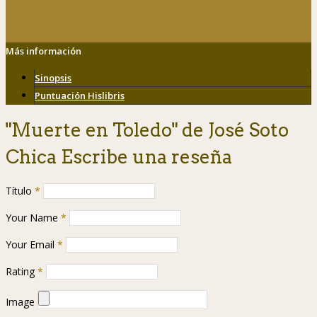
Más información
Sinopsis
Puntuación Hislibris
"Muerte en Toledo" de José Soto
Chica Escribe una reseña
Título
*
Your Name
*
Your Email
*
Rating
*
Image