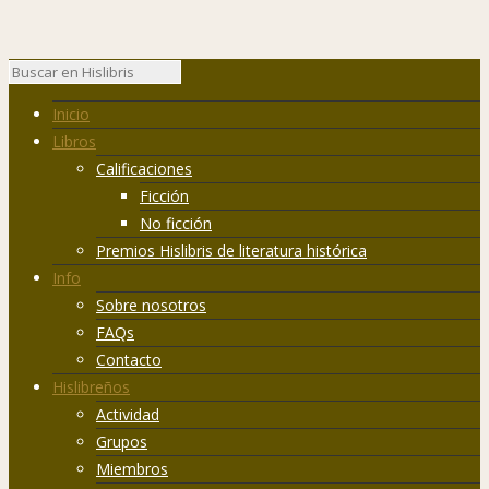
Inicio
Libros
Calificaciones
Ficción
No ficción
Premios Hislibris de literatura histórica
Info
Sobre nosotros
FAQs
Contacto
Hislibreños
Actividad
Grupos
Miembros