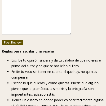
Reglas para escribir una reseña
Escribe tu opinión sincera y da tu palabra de que no eres el
primo del autor y de que te has leído el libro
Emite tu voto sin tener en cuenta el que hay, no quieras
compensar.
Escribe lo que quieras y como quieras. Puede que alguno
piense que la gramática, la sintaxis y la ortografía son
impoertantes, avisado estás.
Tienes un cuadro en donde poder colocar fácilmente alguna
(ALGUNA) negrita, cursiva, etc... Intenta compaginar las