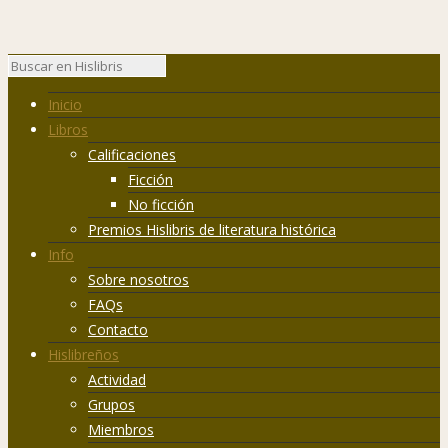
Inicio
Libros
Calificaciones
Ficción
No ficción
Premios Hislibris de literatura histórica
Info
Sobre nosotros
FAQs
Contacto
Hislibreños
Actividad
Grupos
Miembros