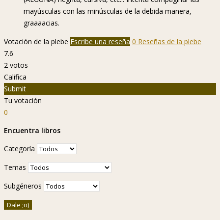
mayúsculas con las minúsculas de la debida manera,
graaaacias.
Votación de la plebe
Escribe una reseña
0 Reseñas de la plebe
7.6
2
votos
Califica
Submit
Tu votación
0
Encuentra libros
Categoría
Temas
Subgéneros