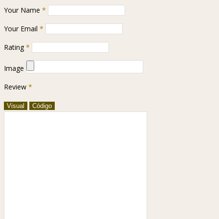
Your Name
*
Your Email
*
Rating
*
Image
Review
*
Visual
Código