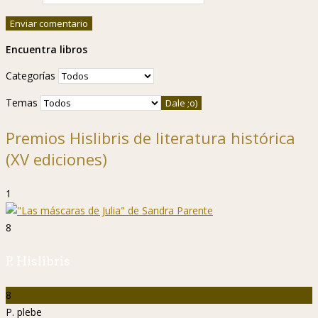
Encuentra libros
Categorías
Temas
Premios Hislibris de literatura histórica
(XV ediciones)
1
8
P. Hislibris
8
P. plebe