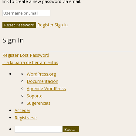
link to create a new password via email.
Register
Sign In
Sign In
Register
Lost Password
Ir a la barra de herramientas
Acerca
WordPress.org
de
Documentación
WordPress
Aprende WordPress
Soporte
Sugerencias
Acceder
Registrarse
Buscar