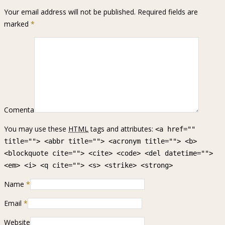
Your email address will not be published. Required fields are
marked
*
Comenta
You may use these
HTML
tags and attributes:
<a href=""
title=""> <abbr title=""> <acronym title=""> <b>
<blockquote cite=""> <cite> <code> <del datetime="">
<em> <i> <q cite=""> <s> <strike> <strong>
Name
*
Email
*
Website