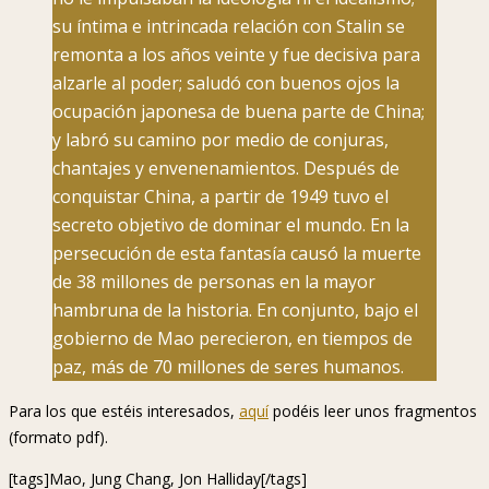
su íntima e intrincada relación con Stalin se
remonta a los años veinte y fue decisiva para
alzarle al poder; saludó con buenos ojos la
ocupación japonesa de buena parte de China;
y labró su camino por medio de conjuras,
chantajes y envenenamientos. Después de
conquistar China, a partir de 1949 tuvo el
secreto objetivo de dominar el mundo. En la
persecución de esta fantasía causó la muerte
de 38 millones de personas en la mayor
hambruna de la historia. En conjunto, bajo el
gobierno de Mao perecieron, en tiempos de
paz, más de 70 millones de seres humanos.
Para los que estéis interesados,
aquí
podéis leer unos fragmentos
(formato pdf).
[tags]Mao, Jung Chang, Jon Halliday[/tags]