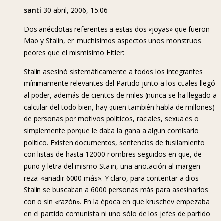
santi
30 abril, 2006, 15:06
Dos anécdotas referentes a estas dos «joyas» que fueron
Mao y Stalin, en muchísimos aspectos unos monstruos
peores que el mismísimo Hitler:
Stalin asesinó sistemáticamente a todos los integrantes
mínimamente relevantes del Partido junto a los cuales llegó
al poder, además de cientos de miles (nunca se ha llegado a
calcular del todo bien, hay quien también habla de millones)
de personas por motivos políticos, raciales, sexuales o
simplemente porque le daba la gana a algun comisario
político. Existen documentos, sentencias de fusilamiento
con listas de hasta 12000 nombres seguidos en que, de
puño y letra del mismo Stalin, una anotación al margen
reza: «añadir 6000 más». Y claro, para contentar a dios
Stalin se buscaban a 6000 personas más para asesinarlos
con o sin «razón». En la época en que kruschev empezaba
en el partido comunista ni uno sólo de los jefes de partido