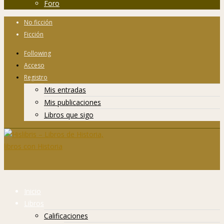
Foro
No ficción
Ficción
Following
Acceso
Registro
Mis entradas
Mis publicaciones
Libros que sigo
Inicio
Libros
Calificaciones