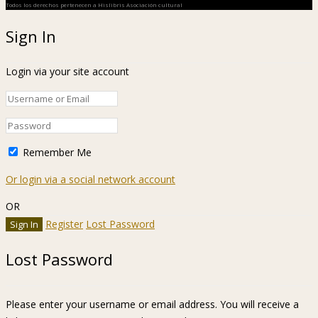
Todos los derechos pertenecen a Hislibris Asociación cultural
Sign In
Login via your site account
Remember Me
Or login via a social network account
OR
Register
Lost Password
Lost Password
Please enter your username or email address. You will receive a