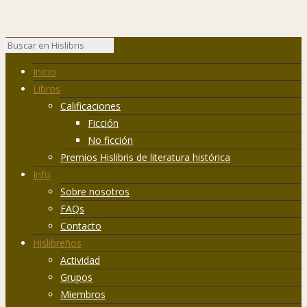
Inicio
Libros
Calificaciones
Ficción
No ficción
Premios Hislibris de literatura histórica
Info
Sobre nosotros
FAQs
Contacto
Hislibreños
Actividad
Grupos
Miembros