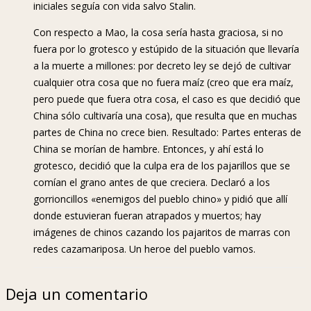
iniciales seguía con vida salvo Stalin.
Con respecto a Mao, la cosa sería hasta graciosa, si no
fuera por lo grotesco y estúpido de la situación que llevaría
a la muerte a millones: por decreto ley se dejó de cultivar
cualquier otra cosa que no fuera maíz (creo que era maíz,
pero puede que fuera otra cosa, el caso es que decidió que
China sólo cultivaría una cosa), que resulta que en muchas
partes de China no crece bien. Resultado: Partes enteras de
China se morían de hambre. Entonces, y ahí está lo
grotesco, decidió que la culpa era de los pajarillos que se
comían el grano antes de que creciera. Declaró a los
gorrioncillos «enemigos del pueblo chino» y pidió que allí
donde estuvieran fueran atrapados y muertos; hay
imágenes de chinos cazando los pajaritos de marras con
redes cazamariposa. Un heroe del pueblo vamos.
Deja un comentario