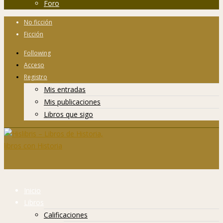
Foro
No ficción
Ficción
Following
Acceso
Registro
Mis entradas
Mis publicaciones
Libros que sigo
Inicio
Libros
Calificaciones