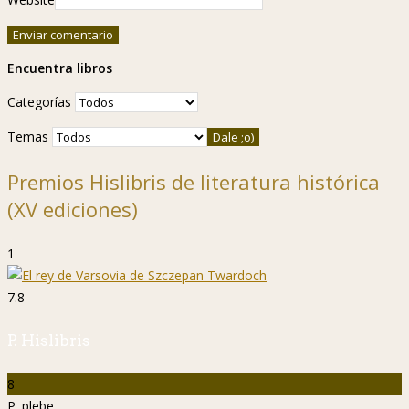
Encuentra libros
Categorías
Temas
Premios Hislibris de literatura histórica
(XV ediciones)
1
7.8
P. Hislibris
8
P. plebe