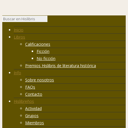
Inicio
Libros
Calificaciones
Ficción
No ficción
Premios Hislibris de literatura histórica
Info
Sobre nosotros
FAQs
Contacto
Hislibreños
Actividad
Grupos
Miembros