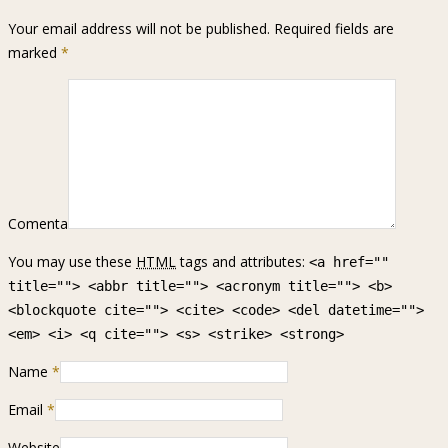
Your email address will not be published. Required fields are
marked
*
Comenta
You may use these
HTML
tags and attributes:
<a href=""
title=""> <abbr title=""> <acronym title=""> <b>
<blockquote cite=""> <cite> <code> <del datetime="">
<em> <i> <q cite=""> <s> <strike> <strong>
Name
*
Email
*
Website