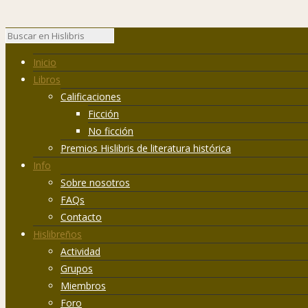
Inicio
Libros
Calificaciones
Ficción
No ficción
Premios Hislibris de literatura histórica
Info
Sobre nosotros
FAQs
Contacto
Hislibreños
Actividad
Grupos
Miembros
Foro