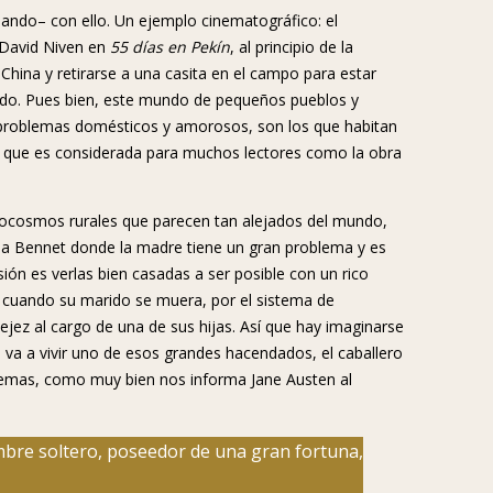
ñando– con ello. Un ejemplo cinematográfico: el
 David Niven en
55 días en Pekín
, al principio de la
 China y retirarse a una casita en el campo para estar
ado. Pues bien, este mundo de pequeños pueblos y
problemas domésticos y amorosos, son los que habitan
a que es considerada para muchos lectores como la obra
ocosmos rurales que parecen tan alejados del mundo,
ilia Bennet donde la madre tiene un gran problema y es
sión es verlas bien casadas a ser posible con un rico
ue cuando su marido se muera, por el sistema de
ejez al cargo de una de sus hijas. Así que hay imaginarse
d va a vivir uno de esos grandes hacendados, el caballero
blemas, como muy bien nos informa Jane Austen al
bre soltero, poseedor de una gran fortuna,