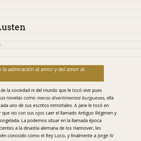
Austen
a
 la admiración al amor y del amor al
 de la sociedad ni del mundo que le tocó vivir pues
o sus novelas como
meros divertimentos burgueses
, ella
cada uno de sus escritos inmortales. A Jane le tocó en
 que vio con sus ojos caer el llamado Antiguo Régimen y
congelada. La podemos situar en la llamada época
cientes a la dinastía alemana de los Hannover, les
mbién conocido como el Rey Loco, y finalmente a Jorge IV