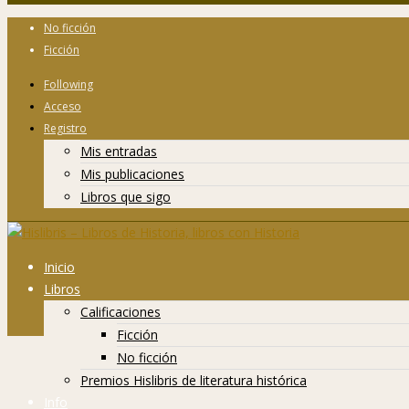
No ficción
Ficción
Following
Acceso
Registro
Mis entradas
Mis publicaciones
Libros que sigo
Inicio
Libros
Calificaciones
Ficción
No ficción
Premios Hislibris de literatura histórica
Info