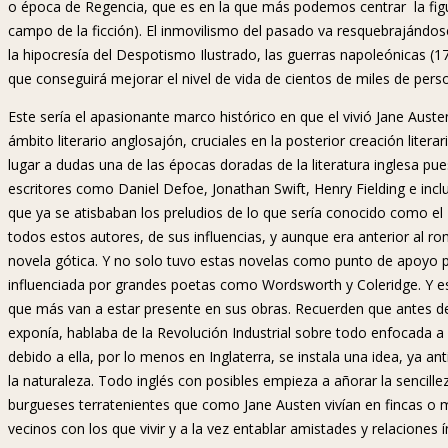
o época de Regencia, que es en la que más podemos centrar la fig
campo de la ficción). El inmovilismo del pasado va resquebrajándose a
la hipocresía del Despotismo Ilustrado, las guerras napoleónicas (17
que conseguirá mejorar el nivel de vida de cientos de miles de pers
Este sería el apasionante marco histórico en que el vivió Jane Au
ámbito literario anglosajón, cruciales en la posterior creación literari
lugar a dudas una de las épocas doradas de la literatura inglesa p
escritores como Daniel Defoe, Jonathan Swift, Henry Fielding e in
que ya se atisbaban los preludios de lo que sería conocido como e
todos estos autores, de sus influencias, y aunque era anterior al ro
novela gótica. Y no solo tuvo estas novelas como punto de apoyo 
influenciada por grandes poetas como Wordsworth y Coleridge. Y 
que más van a estar presente en sus obras. Recuerden que antes de 
exponía, hablaba de la Revolución Industrial sobre todo enfocada a l
debido a ella, por lo menos en Inglaterra, se instala una idea, ya a
la naturaleza. Todo inglés con posibles empieza a añorar la sencill
burgueses terratenientes que como Jane Austen vivían en fincas 
vecinos con los que vivir y a la vez entablar amistades y relaciones 