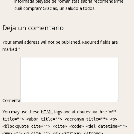
informada pléyade de romanistas sabría recomendarme
cuál comprar? Gracias, un saludo a todos.
Deja un comentario
Your email address will not be published. Required fields are
marked
*
Comenta
You may use these
HTML
tags and attributes:
<a href=""
title=""> <abbr title=""> <acronym title=""> <b>
<blockquote cite=""> <cite> <code> <del datetime="">
<em> <i> <q cite=""> <s> <strike> <strong>