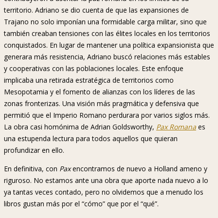
territorio. Adriano se dio cuenta de que las expansiones de
Trajano no solo imponían una formidable carga militar, sino que
también creaban tensiones con las élites locales en los territorios
conquistados. En lugar de mantener una política expansionista que
generara más resistencia, Adriano buscó relaciones más estables
y cooperativas con las poblaciones locales. Este enfoque
implicaba una retirada estratégica de territorios como
Mesopotamia y el fomento de alianzas con los líderes de las
zonas fronterizas. Una visión más pragmática y defensiva que
permitió que el Imperio Romano perdurara por varios siglos más.
La obra casi homónima de Adrian Goldsworthy,
Pax Romana
es
una estupenda lectura para todos aquellos que quieran
profundizar en ello.
En definitiva, con
Pax
encontramos de nuevo a Holland ameno y
riguroso. No estamos ante una obra que aporte nada nuevo a lo
ya tantas veces contado, pero no olvidemos que a menudo los
libros gustan más por el “cómo” que por el “qué”.