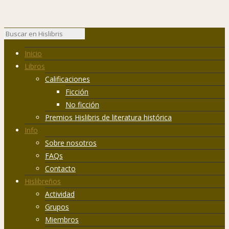
Inicio
Libros
Calificaciones
Ficción
No ficción
Premios Hislibris de literatura histórica
Info
Sobre nosotros
FAQs
Contacto
Hislibreños
Actividad
Grupos
Miembros