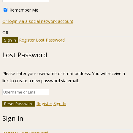
Remember Me
Or login via a social network account
OR
Register
Lost Password
Lost Password
Please enter your username or email address. You will receive a
link to create a new password via email.
Register
Sign In
Sign In