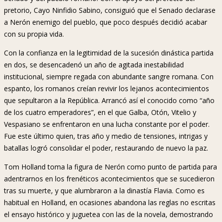
pretorio, Cayo Ninfidio Sabino, consiguió que el Senado declarase
a Nerón enemigo del pueblo, que poco después decidió acabar
con su propia vida.
Con la confianza en la legitimidad de la sucesión dinástica partida
en dos, se desencadenó un año de agitada inestabilidad
institucional, siempre regada con abundante sangre romana. Con
espanto, los romanos creían revivir los lejanos acontecimientos
que sepultaron a la República. Arrancó así el conocido como “año
de los cuatro emperadores”, en el que Galba, Otón, Vitelio y
Vespasiano se enfrentaron en una lucha constante por el poder.
Fue este último quien, tras año y medio de tensiones, intrigas y
batallas logró consolidar el poder, restaurando de nuevo la paz.
Tom Holland toma la figura de Nerón como punto de partida para
adentrarnos en los frenéticos acontecimientos que se sucedieron
tras su muerte, y que alumbraron a la dinastía Flavia. Como es
habitual en Holland, en ocasiones abandona las reglas no escritas
el ensayo histórico y juguetea con las de la novela, demostrando