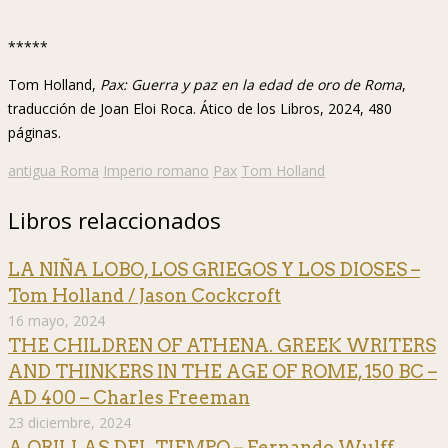
*****
Tom Holland,
Pax: Guerra y paz en la edad de oro de Roma
,
traducción de Joan Eloi Roca. Ático de los Libros, 2024, 480
páginas.
antigua Roma
Imperio romano
Pax
Tom Holland
Libros relaccionados
LA NIÑA LOBO, LOS GRIEGOS Y LOS DIOSES –
Tom Holland / Jason Cockcroft
16 mayo, 2024
THE CHILDREN OF ATHENA. GREEK WRITERS
AND THINKERS IN THE AGE OF ROME, 150 BC –
AD 400 – Charles Freeman
23 diciembre, 2024
A ORILLAS DEL TIEMPO – Fernando Wulff