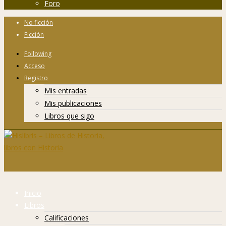
Foro
No ficción
Ficción
Following
Acceso
Registro
Mis entradas
Mis publicaciones
Libros que sigo
Inicio
Libros
Calificaciones