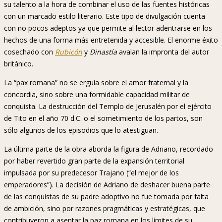
su talento a la hora de combinar el uso de las fuentes históricas
con un marcado estilo literario. Este tipo de divulgación cuenta
con no pocos adeptos ya que permite al lector adentrarse en los
hechos de una forma más entretenida y accesible. El enorme éxito
cosechado con
Rubicón
y
Dinastía
avalan la impronta del autor
británico.
La “pax romana” no se erguía sobre el amor fraternal y la
concordia, sino sobre una formidable capacidad militar de
conquista. La destrucción del Templo de Jerusalén por el ejército
de Tito en el año 70 d.C. o el sometimiento de los partos, son
sólo algunos de los episodios que lo atestiguan.
La última parte de la obra aborda la figura de Adriano, recordado
por haber revertido gran parte de la expansión territorial
impulsada por su predecesor Trajano (“el mejor de los
emperadores”). La decisión de Adriano de deshacer buena parte
de las conquistas de su padre adoptivo no fue tomada por falta
de ambición, sino por razones pragmáticas y estratégicas, que
contribuyeron a asentar la paz romana en los límites de su