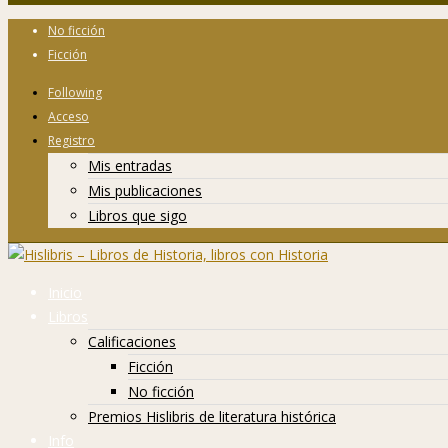
No ficción
Ficción
Following
Acceso
Registro
Mis entradas
Mis publicaciones
Libros que sigo
Inicio
Libros
Calificaciones
Ficción
No ficción
Premios Hislibris de literatura histórica
Info