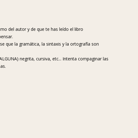
imo del autor y de que te has leído el libro
pensar.
 que la gramática, la sintaxis y la ortografía son
LGUNA) negrita, cursiva, etc... Intenta compaginar las
as.