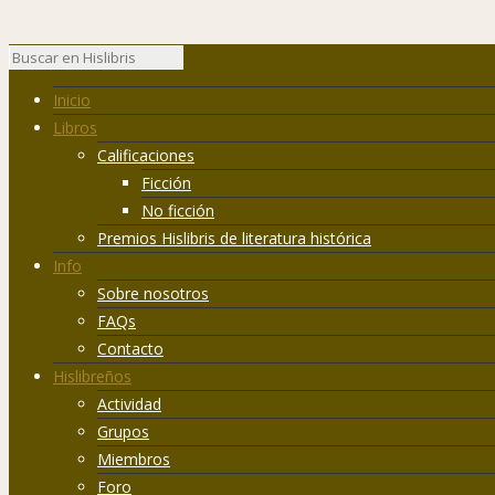
Inicio
Libros
Calificaciones
Ficción
No ficción
Premios Hislibris de literatura histórica
Info
Sobre nosotros
FAQs
Contacto
Hislibreños
Actividad
Grupos
Miembros
Foro