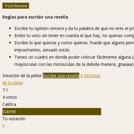
Reglas para escribir una reseña
Escribe tu opinión sincera y da tu palabra de que no eres el pr
Emite tu voto sin tener en cuenta el que hay, no quieras com
Escribe lo que quieras y como quieras. Puede que alguno piense
impoertantes, avisado estás.
Tienes un cuadro en donde poder colocar fácilmente alguna (A
mayúsculas con las minúsculas de la debida manera, graaaaci
Votación de la plebe
Escribe una reseña
0 Reseñas
de la plebe
7.1
4
votos
Califica
Submit
Tu votación
0