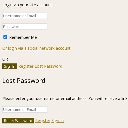
Login via your site account
Remember Me
Or login via a social network account
OR
Register
Lost Password
Lost Password
Please enter your username or email address. You will receive a lin
Register
Sign In