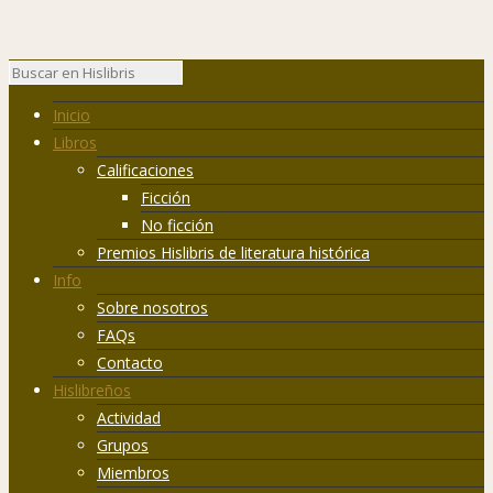
Inicio
Libros
Calificaciones
Ficción
No ficción
Premios Hislibris de literatura histórica
Info
Sobre nosotros
FAQs
Contacto
Hislibreños
Actividad
Grupos
Miembros