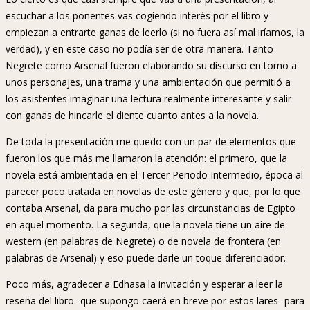
escuchar a los ponentes vas cogiendo interés por el libro y
empiezan a entrarte ganas de leerlo (si no fuera así mal iríamos, la
verdad), y en este caso no podía ser de otra manera. Tanto
Negrete como Arsenal fueron elaborando su discurso en torno a
unos personajes, una trama y una ambientación que permitió a
los asistentes imaginar una lectura realmente interesante y salir
con ganas de hincarle el diente cuanto antes a la novela.
De toda la presentación me quedo con un par de elementos que
fueron los que más me llamaron la atención: el primero, que la
novela está ambientada en el Tercer Periodo Intermedio, época al
parecer poco tratada en novelas de este género y que, por lo que
contaba Arsenal, da para mucho por las circunstancias de Egipto
en aquel momento. La segunda, que la novela tiene un aire de
western (en palabras de Negrete) o de novela de frontera (en
palabras de Arsenal) y eso puede darle un toque diferenciador.
Poco más, agradecer a Edhasa la invitación y esperar a leer la
reseña del libro -que supongo caerá en breve por estos lares- para