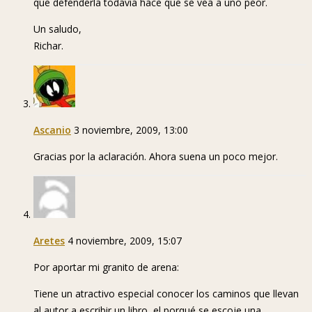
que defenderla todavía hace que se vea a uno peor.
Un saludo,
Richar.
Ascanio
3 noviembre, 2009, 13:00
Gracias por la aclaración. Ahora suena un poco mejor.
Aretes
4 noviembre, 2009, 15:07
Por aportar mi granito de arena:
Tiene un atractivo especial conocer los caminos que llevan
al autor a escribir un libro, el porqué se escoje una