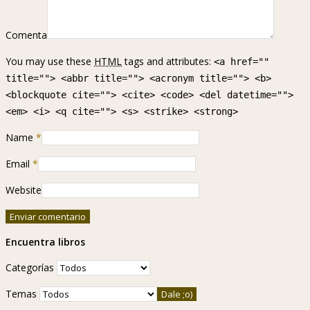
Comenta
You may use these
HTML
tags and attributes:
<a href=""
title=""> <abbr title=""> <acronym title=""> <b>
<blockquote cite=""> <cite> <code> <del datetime="">
<em> <i> <q cite=""> <s> <strike> <strong>
Name
*
Email
*
Website
Encuentra libros
Categorías
Temas