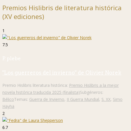
Premios Hislibris de literatura histórica
(XV ediciones)
1
7.5
P. plebe
"Los guerreros del invierno" de Olivier Norek
Premio Hislibris literatura histórica:
Premio Hislibris a la mejor
novela histórica traducida 2025 (finalista)
Subgéneros:
Bélico
Temas:
Guerra de Invierno
,
II Guerra Mundial
,
S. XX
,
Simo
Häyhä
2
6.7