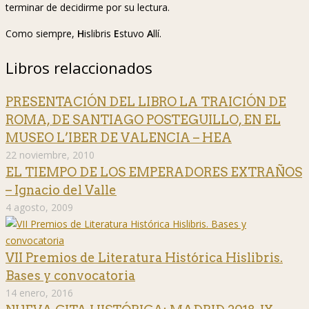
terminar de decidirme por su lectura.
Como siempre,
H
islibris
E
stuvo
A
llí.
Libros relaccionados
PRESENTACIÓN DEL LIBRO LA TRAICIÓN DE
ROMA, DE SANTIAGO POSTEGUILLO, EN EL
MUSEO L’IBER DE VALENCIA – HEA
22 noviembre, 2010
EL TIEMPO DE LOS EMPERADORES EXTRAÑOS
– Ignacio del Valle
4 agosto, 2009
VII Premios de Literatura Histórica Hislibris.
Bases y convocatoria
14 enero, 2016