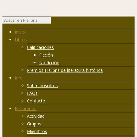
Inicio
Libros
Calificaciones
Ficción
No ficción
Premios Hislibris de literatura histórica
Info
Sobre nosotros
FAQs
Contacto
Hislibreños
Actividad
Grupos
Miembros