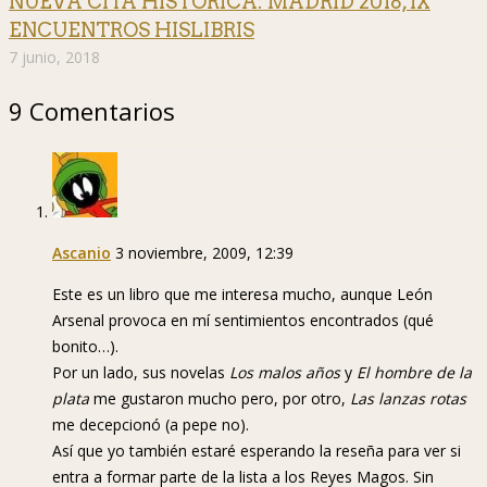
NUEVA CITA HISTÓRICA: MADRID 2018, IX
ENCUENTROS HISLIBRIS
7 junio, 2018
9 Comentarios
Ascanio
3 noviembre, 2009, 12:39
Este es un libro que me interesa mucho, aunque León
Arsenal provoca en mí sentimientos encontrados (qué
bonito…).
Por un lado, sus novelas
Los malos años
y
El hombre de la
plata
me gustaron mucho pero, por otro,
Las lanzas rotas
me decepcionó (a pepe no).
Así que yo también estaré esperando la reseña para ver si
entra a formar parte de la lista a los Reyes Magos. Sin