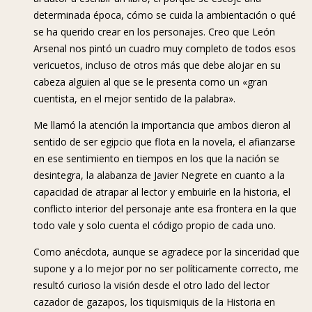
determinada época, cómo se cuida la ambientación o qué
se ha querido crear en los personajes. Creo que León
Arsenal nos pintó un cuadro muy completo de todos esos
vericuetos, incluso de otros más que debe alojar en su
cabeza alguien al que se le presenta como un «gran
cuentista, en el mejor sentido de la palabra».
Me llamó la atención la importancia que ambos dieron al
sentido de ser egipcio que flota en la novela, el afianzarse
en ese sentimiento en tiempos en los que la nación se
desintegra, la alabanza de Javier Negrete en cuanto a la
capacidad de atrapar al lector y embuirle en la historia, el
conflicto interior del personaje ante esa frontera en la que
todo vale y solo cuenta el código propio de cada uno.
Como anécdota, aunque se agradece por la sinceridad que
supone y a lo mejor por no ser políticamente correcto, me
resultó curioso la visión desde el otro lado del lector
cazador de gazapos, los tiquismiquis de la Historia en