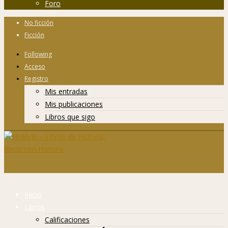
Foro
No ficción
Ficción
Following
Acceso
Registro
Mis entradas
Mis publicaciones
Libros que sigo
Inicio
Libros
Calificaciones