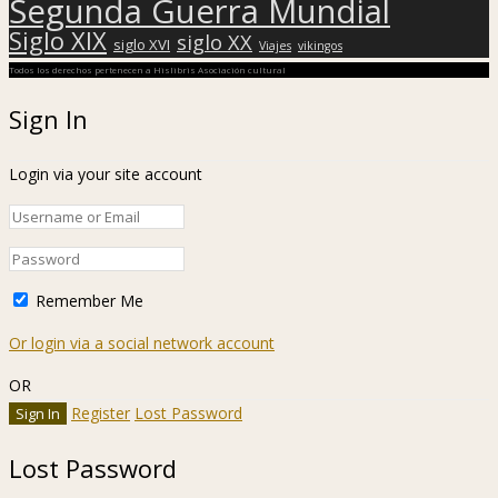
Login via your site account
Remember Me
Or login via a social network account
OR
Register
Lost Password
Lost Password
Please enter your username or email address. You will receive a
link to create a new password via email.