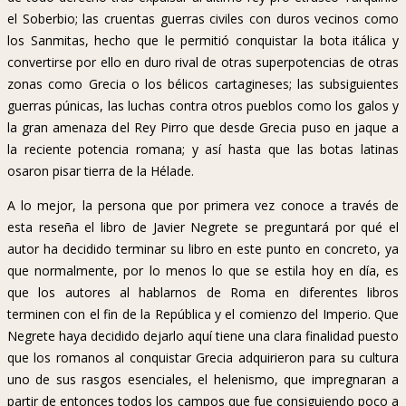
el Soberbio; las cruentas guerras civiles con duros vecinos como
los Sanmitas, hecho que le permitió conquistar la bota itálica y
convertirse por ello en duro rival de otras superpotencias de otras
zonas como Grecia o los bélicos cartagineses; las subsiguientes
guerras púnicas, las luchas contra otros pueblos como los galos y
la gran amenaza del Rey Pirro que desde Grecia puso en jaque a
la reciente potencia romana; y así hasta que las botas latinas
osaron pisar tierra de la Hélade.
A lo mejor, la persona que por primera vez conoce a través de
esta reseña el libro de Javier Negrete se preguntará por qué el
autor ha decidido terminar su libro en este punto en concreto, ya
que normalmente, por lo menos lo que se estila hoy en día, es
que los autores al hablarnos de Roma en diferentes libros
terminen con el fin de la República y el comienzo del Imperio. Que
Negrete haya decidido dejarlo aquí tiene una clara finalidad puesto
que los romanos al conquistar Grecia adquirieron para su cultura
uno de sus rasgos esenciales, el helenismo, que impregnaran a
partir de entonces todos los campos que fue consiguiendo poco a