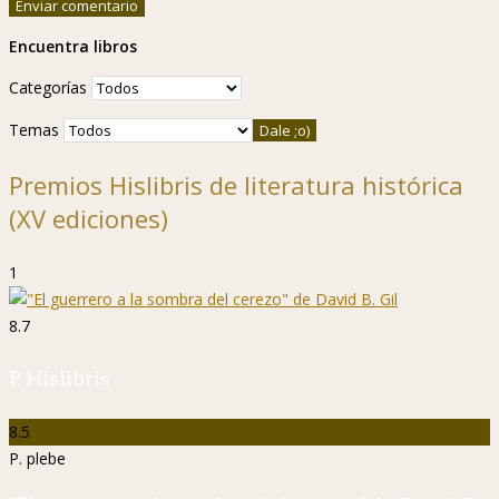
Encuentra libros
Categorías
Temas
Premios Hislibris de literatura histórica
(XV ediciones)
1
8.7
P. Hislibris
8.5
P. plebe