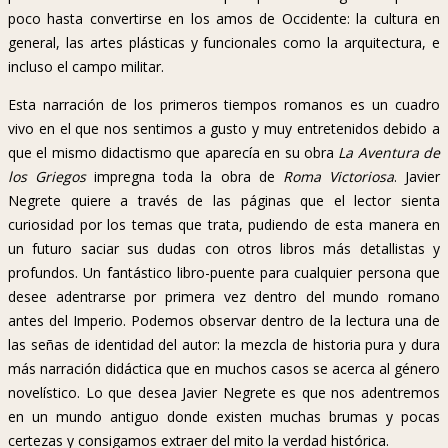
poco hasta convertirse en los amos de Occidente: la cultura en
general, las artes plásticas y funcionales como la arquitectura, e
incluso el campo militar.
Esta narración de los primeros tiempos romanos es un cuadro
vivo en el que nos sentimos a gusto y muy entretenidos debido a
que el mismo didactismo que aparecía en su obra
La Aventura de
los Griegos
impregna toda la obra de
Roma Victoriosa
. Javier
Negrete quiere a través de las páginas que el lector sienta
curiosidad por los temas que trata, pudiendo de esta manera en
un futuro saciar sus dudas con otros libros más detallistas y
profundos. Un fantástico libro-puente para cualquier persona que
desee adentrarse por primera vez dentro del mundo romano
antes del Imperio. Podemos observar dentro de la lectura una de
las señas de identidad del autor: la mezcla de historia pura y dura
más narración didáctica que en muchos casos se acerca al género
novelístico. Lo que desea Javier Negrete es que nos adentremos
en un mundo antiguo donde existen muchas brumas y pocas
certezas y consigamos extraer del mito la verdad histórica.