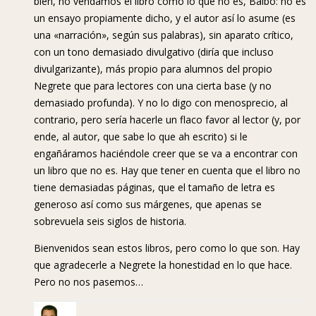
bien, no vendamos el libro como lo que no es, Balbo: no es
un ensayo propiamente dicho, y el autor así lo asume (es
una «narración», según sus palabras), sin aparato crítico,
con un tono demasiado divulgativo (diría que incluso
divulgarizante), más propio para alumnos del propio
Negrete que para lectores con una cierta base (y no
demasiado profunda). Y no lo digo con menosprecio, al
contrario, pero sería hacerle un flaco favor al lector (y, por
ende, al autor, que sabe lo que ah escrito) si le
engañáramos haciéndole creer que se va a encontrar con
un libro que no es. Hay que tener en cuenta que el libro no
tiene demasiadas páginas, que el tamaño de letra es
generoso así como sus márgenes, que apenas se
sobrevuela seis siglos de historia.
Bienvenidos sean estos libros, pero como lo que son. Hay
que agradecerle a Negrete la honestidad en lo que hace.
Pero no nos pasemos…