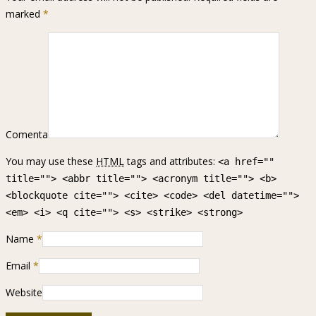
marked
*
Comenta
You may use these
HTML
tags and attributes:
<a href=""
title=""> <abbr title=""> <acronym title=""> <b>
<blockquote cite=""> <cite> <code> <del datetime="">
<em> <i> <q cite=""> <s> <strike> <strong>
Name
*
Email
*
Website