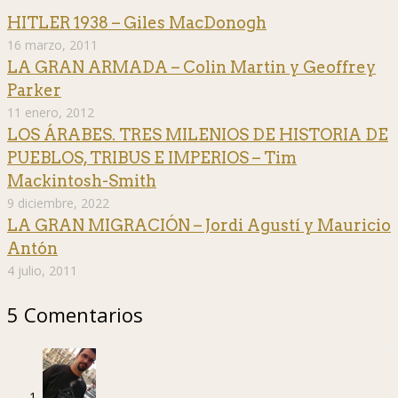
HITLER 1938 – Giles MacDonogh
16 marzo, 2011
LA GRAN ARMADA – Colin Martin y Geoffrey
Parker
11 enero, 2012
LOS ÁRABES. TRES MILENIOS DE HISTORIA DE
PUEBLOS, TRIBUS E IMPERIOS – Tim
Mackintosh-Smith
9 diciembre, 2022
LA GRAN MIGRACIÓN – Jordi Agustí y Mauricio
Antón
4 julio, 2011
5 Comentarios