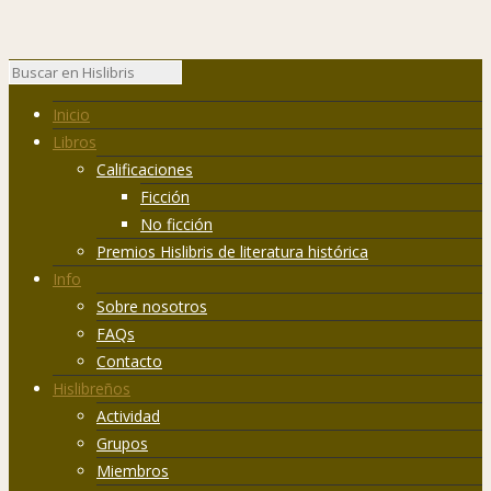
Inicio
Libros
Calificaciones
Ficción
No ficción
Premios Hislibris de literatura histórica
Info
Sobre nosotros
FAQs
Contacto
Hislibreños
Actividad
Grupos
Miembros