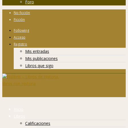
Foro
No ficción
Ficción
Following
Acceso
Registro
Mis entradas
Mis publicaciones
Libros que sigo
Inicio
Libros
Calificaciones