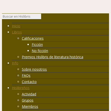
Inicio
Libros
Calificaciones
Ficción
No ficción
Premios Hislibris de literatura histórica
Info
Sobre nosotros
FAQs
Contacto
Hislibreños
Actividad
Grupos
Miembros