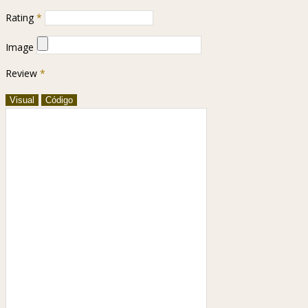
Rating
*
Image
Review
*
Visual
Código