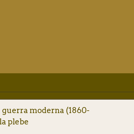
 la guerra moderna (1860-
la plebe