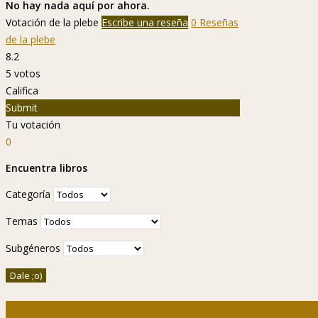
No hay nada aquí por ahora.
Votación de la plebe
Escribe una reseña
0 Reseñas
de la plebe
8.2
5
votos
Califica
Submit
Tu votación
0
Encuentra libros
Categoría
Temas
Subgéneros