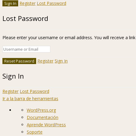
Register
Lost Password
Lost Password
Please enter your username or email address. You will receive a lin
Register
Sign In
Sign In
Register
Lost Password
Ir a la barra de herramientas
Acerca
WordPress.org
de
Documentación
WordPress
Aprende WordPress
Soporte