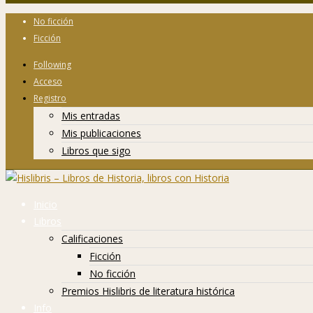
No ficción
Ficción
Following
Acceso
Registro
Mis entradas
Mis publicaciones
Libros que sigo
Inicio
Libros
Calificaciones
Ficción
No ficción
Premios Hislibris de literatura histórica
Info