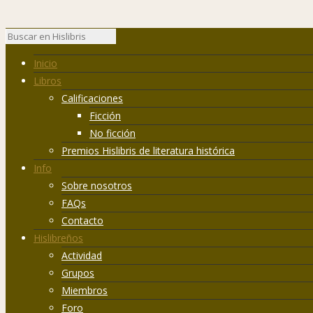
Inicio
Libros
Calificaciones
Ficción
No ficción
Premios Hislibris de literatura histórica
Info
Sobre nosotros
FAQs
Contacto
Hislibreños
Actividad
Grupos
Miembros
Foro