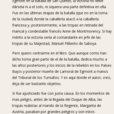
Egmont en la batalla de San Quintín, la victoria no debe
dársela ni a el solo, ni siquiera una parte definitiva en ella.
Fue en las últimas etapas de la batalla (que no en la toma
de la ciudad) donde la caballería atacó a la caballería
francesa y, posteriormente, a las tropas en retirada del
marical y condestable francés Anne de Montmorency. Si hay
mérito a la victoria sería al comandante en jefe de las
tropas de su Majestad, Manuel Filiberto de Saboya.
Pero quiero centrarme en el libro. Que aunque como han
dicho toma gran parte de el de la batalla, dedica mucho a
las años posteriores y los inicios de la rebelión en los Países
Bajos y posterior muerte de Lamoral de Egmont a manos
del Tribunal de los Tumultos. Y es aquí donde el autor, creo,
deja de ser bastante objetivo.
Si fue ajusticiado fue con justa causa. En los momentos de
mas peligro, antes de la llegada del Duque de Alba, las
tropas realistas al mando de la Regente, Margarita de
Austria, pasaban por grandes peligros y son estos