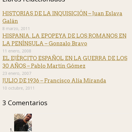
HISTORIAS DE LA INQUISICIÓN – Juan Eslava
Galán
8 marzo, 2011
HISPANIA. LA EPOPEYA DE LOS ROMANOS EN
LA PENÍNSULA – Gonzalo Bravo
11 enero, 2008
EL EJÉRCITO ESPAÑOL EN LA GUERRA DE LOS
30 AÑOS – Pablo Martín Gómez
23 enero, 2007
JULIO DE 1936 – Francisco Alía Miranda
10 octubre, 2011
3 Comentarios