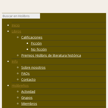
Inicio
Libros
Calificaciones
Ficción
No ficción
Premios Hislibris de literatura histórica
Info
Sobre nosotros
FAQs
Contacto
Hislibreños
Actividad
Grupos
Miembros