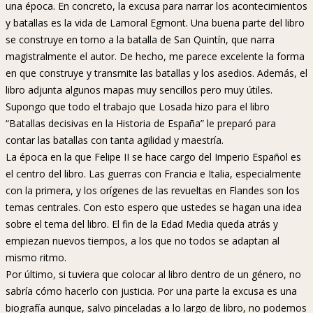
una época. En concreto, la excusa para narrar los acontecimientos
y batallas es la vida de Lamoral Egmont. Una buena parte del libro
se construye en torno a la batalla de San Quintín, que narra
magistralmente el autor. De hecho, me parece excelente la forma
en que construye y transmite las batallas y los asedios. Además, el
libro adjunta algunos mapas muy sencillos pero muy útiles.
Supongo que todo el trabajo que Losada hizo para el libro
“Batallas decisivas en la Historia de España” le preparó para
contar las batallas con tanta agilidad y maestría.
La época en la que Felipe II se hace cargo del Imperio Español es
el centro del libro. Las guerras con Francia e Italia, especialmente
con la primera, y los orígenes de las revueltas en Flandes son los
temas centrales. Con esto espero que ustedes se hagan una idea
sobre el tema del libro. El fin de la Edad Media queda atrás y
empiezan nuevos tiempos, a los que no todos se adaptan al
mismo ritmo.
Por último, si tuviera que colocar al libro dentro de un género, no
sabría cómo hacerlo con justicia. Por una parte la excusa es una
biografía aunque, salvo pinceladas a lo largo de libro, no podemos