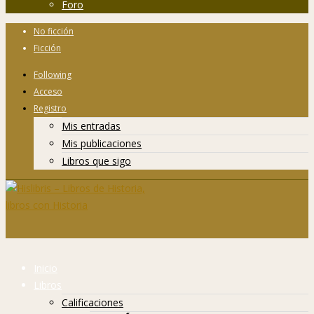
Foro
No ficción
Ficción
Following
Acceso
Registro
Mis entradas
Mis publicaciones
Libros que sigo
Inicio
Libros
Calificaciones