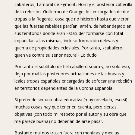
caballeros, Lamoral de Egmont, Horn y el posterior cabecilla
de la rebelión, Guillermo de Orange, los encargados de dar
tropas a la Regente, cosa que no hicieron hasta que vieron
que las fuerzas rebeldes perdían, amén, de haber dejado en
sus territorios donde eran Estatuder formarse con total
impunidad a las mismas, incluso formación delevas y
quema de propiedades eclesiales. Por tanto, ¿caballero
quien va contra su señor natural? Lo dudo.
Por tanto el subtítulo de fiel caballero sobra y, no solo eso,
deja por mal las posteriores actuaciones de las bravas y
leales tropas españolas encargadas de sofocar una rebelión
en territorios dependientes de la Corona Española.
Si pretende ser una obra educativa (muy novelada, eso sí)
muchas cosas hay que tener en cuenta, pero ciertas,
objetivas (con todo mi respeto por el autor y su obra que
me parece buena) no deberían dejarse pasar.
Bastante mal nos tratan fuera con mentiras y medias